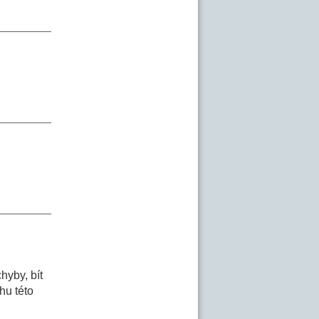
hyby, bít
hu této