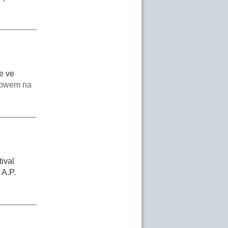
se ve
rowem na
ival
 A.P.