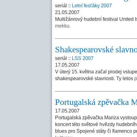
seriál ::
Letní fesťáky 2007
21.05.2007
Multižánrový hudební festival United 
mekku.
Shakespearovské slavno
seriál ::
LSS 2007
17.05.2007
V úterý 15. května začal prodej vstup
shakespearovské slavnosti. Ty letos
p
Portugalská zpěvačka M
17.05.2007
Portugalská zpěvačka Mariza vystoupí
koncert této světové hvězdy hudebního
blues pro Spojené státy či flamenco pr