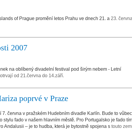
Islands of Prague promění letos Prahu ve dnech 21. a
23. června
sti 2007
enek na oblíbený divadelní festival pod širým nebem - Letní
otrvají od 21.června do 14.září.
ariza poprvé v Praze
 7. června v pražském Hudebním divadle Karlín. Bude to vůbec
 stylu fado v našem hlavním městě. Pro Portugalsko je fado tím
o Andalusii – je to hudba, která je bytostně spojena s
touto zemí