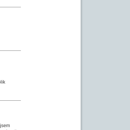
lik
 jsem