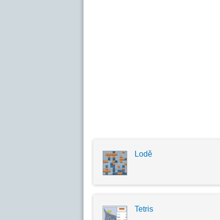
Lodě
Tetris