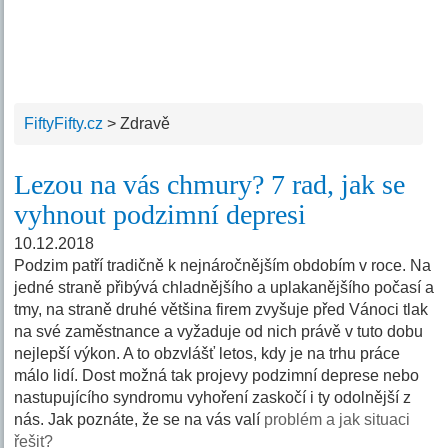
FiftyFifty.cz
>
Zdravě
Lezou na vás chmury? 7 rad, jak se
vyhnout podzimní depresi
10.12.2018
Podzim patří tradičně k nejnáročnějším obdobím v roce. Na
jedné straně přibývá chladnějšího a uplakanějšího počasí a
tmy, na straně druhé většina firem zvyšuje před Vánoci tlak
na své zaměstnance a vyžaduje od nich právě v tuto dobu
nejlepší výkon. A to obzvlášť letos, kdy je na trhu práce
málo lidí. Dost možná tak projevy podzimní deprese nebo
nastupujícího syndromu vyhoření zaskočí i ty odolnější z
nás. Jak poznáte, že se na vás valí
problém a jak situaci
řešit?