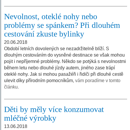
Nevolnost, oteklé nohy nebo
problémy se spánkem? Při dlouhém
cestování zkuste bylinky
20.06.2018
Období letních dovolených se nezadržitelně blíží. S
dlouhým cestováním do vysněné destinace se však mohou
pojit i nepříjemné problémy. Někdo se potýká s nevolnostmi
během letu nebo dlouhé jízdy autem, jiného zase trápí
oteklé nohy. Jak si mohou pasažéři i řidiči při dlouhé cestě
ulevit díky přírodním pomocníkům,
vám poradíme v tomto
článku.
Děti by měly více konzumovat
mléčné výrobky
13.06.2018