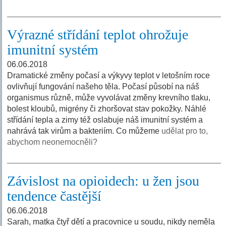
Výrazné střídání teplot ohrožuje
imunitní systém
06.06.2018
Dramatické změny počasí a výkyvy teplot v letošním roce
ovlivňují fungování našeho těla. Počasí působí na náš
organismus různě, může vyvolávat změny krevního tlaku,
bolest kloubů, migrény či zhoršovat stav pokožky. Náhlé
střídání tepla a zimy též oslabuje náš imunitní systém a
nahrává tak virům a bakteriím. Co můžeme
udělat pro to,
abychom neonemocněli?
Závislost na opioidech: u žen jsou
tendence častější
06.06.2018
Sarah, matka čtyř dětí a pracovnice u soudu, nikdy neměla