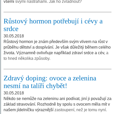
všemi
svými nástrahami. Jak ho zvládnout?
Růstový hormon potřebují i cévy a
srdce
30.05.2018
Růstový hormon je znám především svým vlivem na růst v
průběhu dětství a dospívání. Je však důležitý během celého
života. Významně ovlivňuje například zdraví srdce a cév,
a
to hned několika způsoby.
Zdravý doping: ovoce a zelenina
nesmí na talíři chybět!
30.05.2018
Někdo se nemůže na zeleninu ani podívat, jiní ji považují za
základ stravování. Rozhodně by spolu s ovocem měla mít v
našem jídelníčku výraznější
zastoupení, než je tomu nyní.