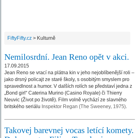
FiftyFifty.cz
>
Kulturně
Nemilosrdní. Jean Reno opět v akci.
17.09.2015
Jean Reno se vrací na plátna kin v jeho nejoblíbenější roli –
jako drsný policajt ze staré školy, s osobitým smyslem pro
spravedlnost a humor. V dalších rolích se představí jedna z
„Bond girl“ Caterina Murino (Casino Royale) či Thierry
Neuvic (Život po životě). Film volně vychází ze slavného
britského seriálu
Inspektor Regan (The Sweeney, 1975).
Takovej barevnej vocas letící komety.