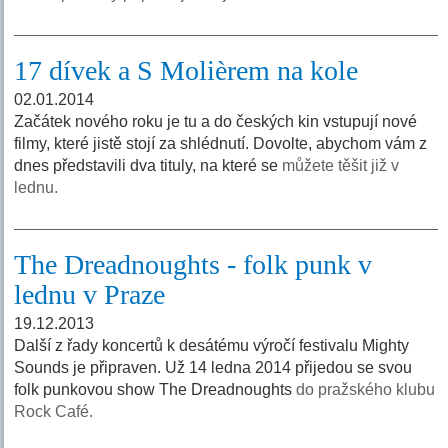
17 dívek a S Molièrem na kole
02.01.2014
Začátek nového roku je tu a do českých kin vstupují nové
filmy, které jistě stojí za shlédnutí. Dovolte, abychom vám z
dnes představili dva tituly, na které se
můžete těšit již v
lednu.
The Dreadnoughts - folk punk v
lednu v Praze
19.12.2013
Další z řady koncertů k desátému výročí festivalu Mighty
Sounds je připraven. Už 14 ledna 2014 přijedou se svou
folk punkovou show The Dreadnoughts
do pražského klubu
Rock Café.