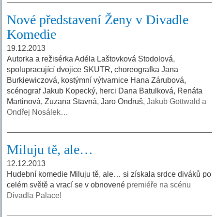
Nové představení Ženy v Divadle
Komedie
19.12.2013
Autorka a režisérka Adéla Laštovková Stodolová,
spolupracující dvojice SKUTR, choreografka Jana
Burkiewiczová, kostýmní výtvarnice Hana Zárubová,
scénograf Jakub Kopecký, herci Dana Batulková, Renáta
Martinová, Zuzana Stavná, Jaro Ondruš,
Jakub Gottwald a
Ondřej Nosálek…
Miluju tě, ale…
12.12.2013
Hudební komedie Miluju tě, ale… si získala srdce diváků po
celém světě a vrací se v obnovené
premiéře na scénu
Divadla Palace!