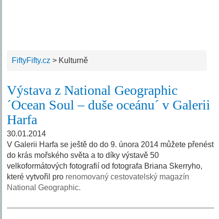
FiftyFifty.cz
>
Kulturně
Výstava z National Geographic
´Ocean Soul – duše oceánu´ v Galerii
Harfa
30.01.2014
V Galerii Harfa se ještě do do 9. února 2014 můžete přenést
do krás mořského světa a to díky výstavě 50
velkoformátových fotografií od fotografa Briana Skerryho,
které vytvořil pro
renomovaný cestovatelský magazín
National Geographic.