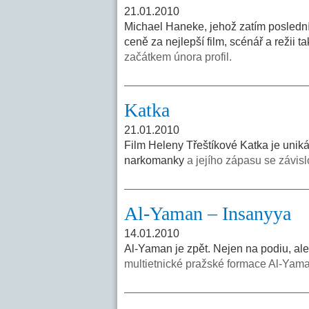
21.01.2010
Michael Haneke, jehož zatím poslední
ceně za nejlepší film, scénář a režii 
začátkem února profil.
Katka
21.01.2010
Film Heleny Třeštíkové Katka je unik
narkomanky
a jejího zápasu se závislo
Al-Yaman – Insanyya
14.01.2010
Al-Yaman je zpět. Nejen na podiu, a
multietnické pražské formace Al-Yam