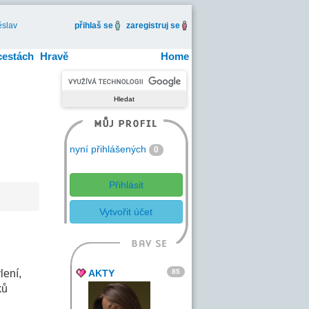
slav
přihlaš se
zaregistruj se
cestách
Hravě
Home
nyní přihlášených
0
Přihlásit
Vytvořit účet
85
lení,
AKTY
ků