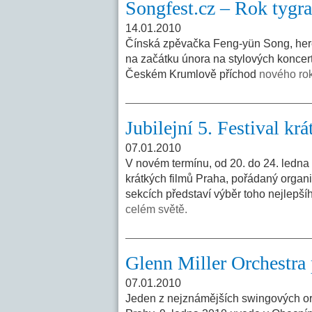
Songfest.cz – Rok tygr
14.01.2010
Čínská zpěvačka Feng-yün Song, here
na začátku února na stylových koncer
Českém Krumlově příchod
nového rok
Jubilejní 5. Festival kr
07.01.2010
V novém termínu, od 20. do 24. ledna 
krátkých filmů Praha, pořádaný organi
sekcích představí výběr toho nejlepšíh
celém světě.
Glenn Miller Orchestra
07.01.2010
Jeden z nejznámějších swingových orch