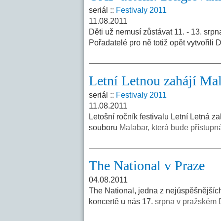
seriál ::
Festivaly 2011
11.08.2011
Děti už nemusí zůstávat 11. - 13. srpn
Pořadatelé pro ně totiž opět vytvořil
Letní Letnou zahájí Ma
seriál ::
Festivaly 2011
11.08.2011
Letošní ročník festivalu Letní Letná 
souboru
Malabar, která bude přístupn
The National v Praze
04.08.2011
The National, jedna z nejúspěšnějšíc
koncertě u nás 17.
srpna v pražském 