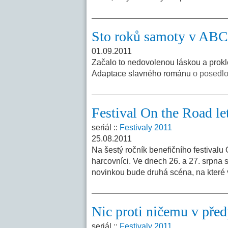
Sto roků samoty v ABC
01.09.2011
Začalo to nedovolenou láskou a prokle
Adaptace slavného románu
o posedlo
Festival On the Road le
seriál ::
Festivaly 2011
25.08.2011
Na šestý ročník benefičního festivalu
harcovníci. Ve dnech 26. a 27. srpna 
novinkou bude druhá scéna, na které
Nic proti ničemu v před
seriál ::
Festivaly 2011