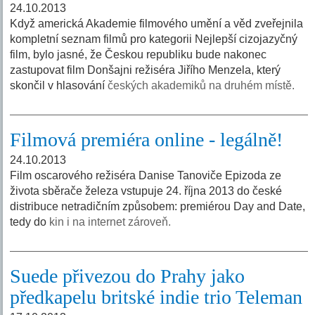
24.10.2013
Když americká Akademie filmového umění a věd zveřejnila
kompletní seznam filmů pro kategorii Nejlepší cizojazyčný
film, bylo jasné, že Českou republiku bude nakonec
zastupovat film Donšajni režiséra Jiřího Menzela, který
skončil v hlasování
českých akademiků na druhém místě.
Filmová premiéra online - legálně!
24.10.2013
Film oscarového režiséra Danise Tanoviče Epizoda ze
života sběrače železa vstupuje 24. října 2013 do české
distribuce netradičním způsobem: premiérou Day and Date,
tedy do
kin i na internet zároveň.
Suede přivezou do Prahy jako
předkapelu britské indie trio Teleman