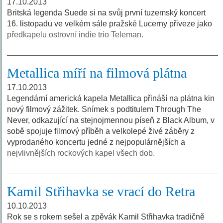
17.10.2013
Britská legenda Suede si na svůj první tuzemský koncert
16. listopadu ve velkém sále pražské Lucerny přiveze jako
předkapelu ostrovní indie trio Teleman.
Metallica míří na filmová plátna
17.10.2013
Legendární americká kapela Metallica přináší na plátna kin
nový filmový zážitek. Snímek s podtitulem Through The
Never, odkazující na stejnojmennou píseň z Black Album, v
sobě spojuje filmový příběh a velkolepé živé záběry z
vyprodaného koncertu jedné z nejpopulárnějších a
nejvlivnějších rockových kapel všech dob.
Kamil Střihavka se vrací do Retra
10.10.2013
Rok se s rokem sešel a zpěvák Kamil Střihavka tradičně