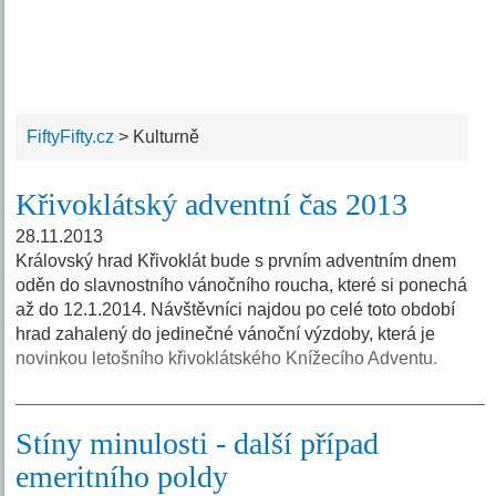
FiftyFifty.cz
>
Kulturně
Křivoklátský adventní čas 2013
28.11.2013
Královský hrad Křivoklát bude s prvním adventním dnem
oděn do slavnostního vánočního roucha, které si ponechá
až do 12.1.2014. Návštěvníci najdou po celé toto období
hrad zahalený do jedinečné vánoční výzdoby, která je
novinkou letošního křivoklátského Knížecího Adventu.
Stíny minulosti - další případ
emeritního poldy