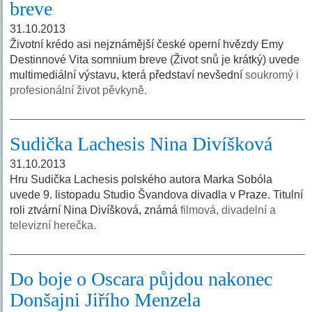
breve
31.10.2013
Životní krédo asi nejznámější české operní hvězdy Emy
Destinnové Vita somnium breve (Život snů je krátký) uvede
multimediální výstavu, která představí nevšední
soukromý i
profesionální život pěvkyně.
Sudička Lachesis Nina Divíšková
31.10.2013
Hru Sudička Lachesis polského autora Marka Sobóla
uvede 9. listopadu Studio Švandova divadla v Praze. Titulní
roli ztvární Nina Divíšková, známá
filmová, divadelní a
televizní herečka.
Do boje o Oscara půjdou nakonec
Donšajni Jiřího Menzela