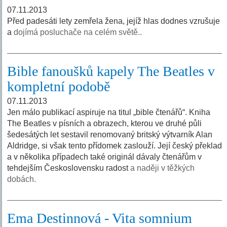
07.11.2013
Před padesáti lety zemřela žena, jejíž hlas dodnes vzrušuje
a
dojímá posluchače na celém světě..
Bible fanoušků kapely The Beatles v
kompletní podobě
07.11.2013
Jen málo publikací aspiruje na titul „bible čtenářů“. Kniha
The Beatles v písních a obrazech, kterou ve druhé půli
šedesátých let sestavil renomovaný britský výtvarník Alan
Aldridge, si však tento přídomek zaslouží. Její český překlad
a v několika případech také originál dávaly čtenářům v
tehdejším Československu radost
a naději v těžkých
dobách.
Ema Destinnová - Vita somnium