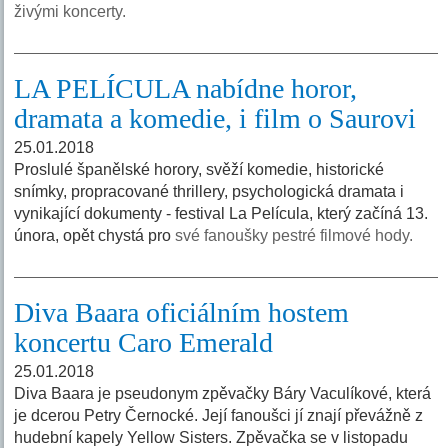
živými koncerty.
LA PELÍCULA nabídne horor,
dramata a komedie, i film o Saurovi
25.01.2018
Proslulé španělské horory, svěží komedie, historické
snímky, propracované thrillery, psychologická dramata i
vynikající dokumenty - festival La Película, který začíná 13.
února, opět chystá pro
své fanoušky pestré filmové hody.
Diva Baara oficiálním hostem
koncertu Caro Emerald
25.01.2018
Diva Baara je pseudonym zpěvačky Báry Vaculíkové, která
je dcerou Petry Černocké. Její fanoušci jí znají převážně z
hudební kapely Yellow Sisters. Zpěvačka se v listopadu