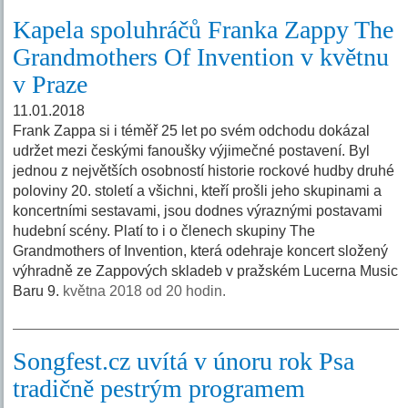
Kapela spoluhráčů Franka Zappy The
Grandmothers Of Invention v květnu
v Praze
11.01.2018
Frank Zappa si i téměř 25 let po svém odchodu dokázal
udržet mezi českými fanoušky výjimečné postavení. Byl
jednou z největších osobností historie rockové hudby druhé
poloviny 20. století a všichni, kteří prošli jeho skupinami a
koncertními sestavami, jsou dodnes výraznými postavami
hudební scény. Platí to i o členech skupiny The
Grandmothers of Invention, která odehraje koncert složený
výhradně ze Zappových skladeb v pražském Lucerna Music
Baru 9.
května 2018 od 20 hodin.
Songfest.cz uvítá v únoru rok Psa
tradičně pestrým programem