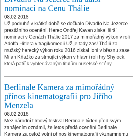
nominaci na Cenu Thálie
08.02.2018
Už podruhé v krátké době se dočkalo Divadlo Na Jezerce
prestižního ocenění. Herec Ondřej Kavan získal širší
nominaci v Cenách Thálie 2017 za mimořádný výkon v roli
Adolfa Hitlera v tragikomedii Už je tady zas! Thálii za
mužský herecký výkon roku 2016 získal loni v březnu zase
Milan Kňažko za strhující výkon v hlavní roli hry Shylock,
která patří
k vyhledávaným titulům nuselské scény.
Berlinale Kamera za mimořádný
přínos kinematografii pro Jiřího
Menzela
08.02.2018
Mezinárodní filmový festival Berlinale týden před svým
zahájením oznámil, že letos předá ocenění Berlinale
Kamera za celoživotní přínos kinematografii významnému