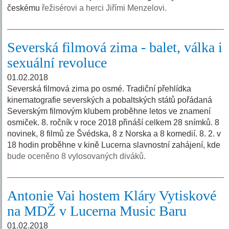
českému
řežisérovi a herci Jiřími Menzelovi.
Severská filmová zima - balet, válka i
sexuální revoluce
01.02.2018
Severská filmová zima po osmé. Tradiční přehlídka
kinematografie severských a pobaltských států pořádaná
Severským filmovým klubem proběhne letos ve znamení
osmiček. 8. ročník v roce 2018 přináší celkem 28 snímků. 8
novinek, 8 filmů ze Švédska, 8 z Norska a 8 komedií. 8. 2. v
18 hodin proběhne v kině Lucerna slavnostní zahájení, kde
bude oceněno 8 vylosovaných diváků.
Antonie Vai hostem Kláry Vytiskové
na MDŽ v Lucerna Music Baru
01.02.2018