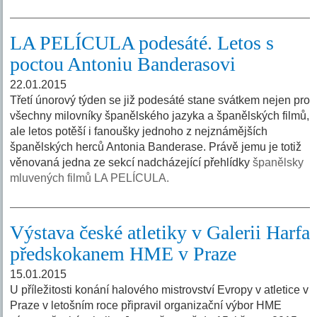
LA PELÍCULA podesáté. Letos s
poctou Antoniu Banderasovi
22.01.2015
Třetí únorový týden se již podesáté stane svátkem nejen pro
všechny milovníky španělského jazyka a španělských filmů,
ale letos potěší i fanoušky jednoho z nejznámějších
španělských herců Antonia Banderase. Právě jemu je totiž
věnovaná jedna ze sekcí nadcházející přehlídky
španělsky
mluvených filmů LA PELÍCULA.
Výstava české atletiky v Galerii Harfa
předskokanem HME v Praze
15.01.2015
U příležitosti konání halového mistrovství Evropy v atletice v
Praze v letošním roce připravil organizační výbor HME