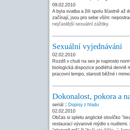
09.02.2010
A byla svatba a žili spolu šťastně až d
začínají, jsou pro sebe vším: nepostra
nejčastější sexuální zážitky.
Sexuální vyjednávání
02.02.2010
Rozdíl v chuti na sex je naprosto nor
biologická dispozice podléhá denně m
pracovní tempo, starosti běžné i mim
Dokonalost, pokora a n
seriál ::
Dopisy z hladu
02.02.2010
Občas si spletu anglické slovíčko "be
restauraci vývarové mýdlo s nudlemi. P