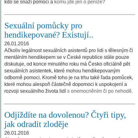
kdo se snaží pomoci a
komu jde jen o peníze?
Sexuální pomůcky pro
hendikepované? Existují..
26.01.2016
Ačkoliv legálnost sexuálních asistentů pro lidi s tělesným či
mentálním hendikepem se v České republice stále pouze
diskutuje, od konce minulého roku má Česko oficiálně pět
sexuálních asistentek, které mohou hendikepovaným
odborně pomoci. Kromě toho je na trhu také řada pomůcek,
které mohou alespoň částečně dopomoci k uspokojení a
rozvoji sexuálního života lidí
s onemocněním či po nehodě.
Odjíždíte na dovolenou? Čtyři tipy,
jak odradit zloděje
26.01.2016