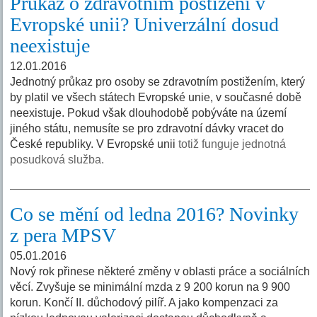
Průkaz o zdravotním postižení v
Evropské unii? Univerzální dosud
neexistuje
12.01.2016
Jednotný průkaz pro osoby se zdravotním postižením, který
by platil ve všech státech Evropské unie, v současné době
neexistuje. Pokud však dlouhodobě pobýváte na území
jiného státu, nemusíte se pro zdravotní dávky vracet do
České republiky. V Evropské unii
totiž funguje jednotná
posudková služba.
Co se mění od ledna 2016? Novinky
z pera MPSV
05.01.2016
Nový rok přinese některé změny v oblasti práce a sociálních
věcí. Zvyšuje se minimální mzda z 9 200 korun na 9 900
korun. Končí II. důchodový pilíř. A jako kompenzaci za