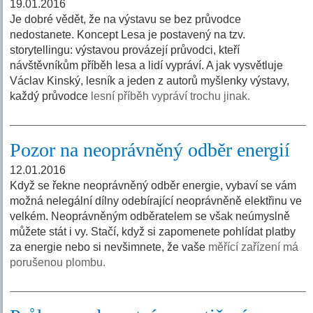
19.01.2016
Je dobré vědět, že na výstavu se bez průvodce
nedostanete. Koncept Lesa je postavený na tzv.
storytellingu: výstavou provázejí průvodci, kteří
návštěvníkům příběh lesa a lidí vypráví. A jak vysvětluje
Václav Kinský, lesník a jeden z autorů myšlenky výstavy,
každý průvodce
lesní příběh vypráví trochu jinak.
Pozor na neoprávněný odběr energií
12.01.2016
Když se řekne neoprávněný odběr energie, vybaví se vám
možná nelegální dílny odebírající neoprávněně elektřinu ve
velkém. Neoprávněným odběratelem se však neúmyslně
můžete stát i vy. Stačí, když si zapomenete pohlídat platby
za energie nebo si nevšimnete, že vaše
měřící zařízení má
porušenou plombu.