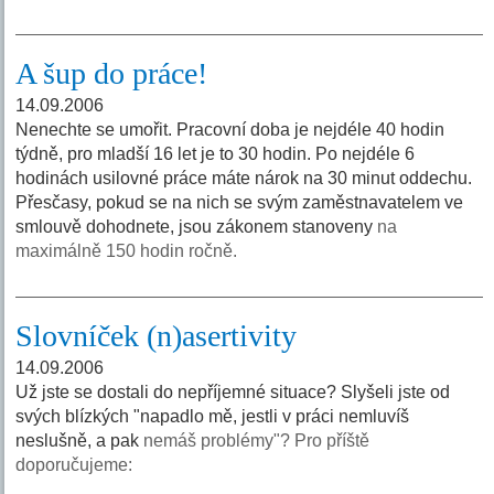
A šup do práce!
14.09.2006
Nenechte se umořit. Pracovní doba je nejdéle 40 hodin
týdně, pro mladší 16 let je to 30 hodin. Po nejdéle 6
hodinách usilovné práce máte nárok na 30 minut oddechu.
Přesčasy, pokud se na nich se svým zaměstnavatelem ve
smlouvě dohodnete, jsou zákonem stanoveny
na
maximálně 150 hodin ročně.
Slovníček (n)asertivity
14.09.2006
Už jste se dostali do nepříjemné situace? Slyšeli jste od
svých blízkých "napadlo mě, jestli v práci nemluvíš
neslušně, a pak
nemáš problémy"? Pro příště
doporučujeme: