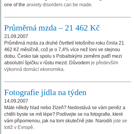
one of the
anxiety disorders can be made.
Průměrná mzda – 21 462 Kč
21.09.2007
Průměrná mzda za druhé čtvrtletí letošního roku činila 21
462 Kč měsíčně, což je o 7,4% více než loni ve stejnou
dobu. Česko tak spolu s Pobaltskými zeměmi patří mezi
absolutní špičku v růstu mezd. Důvodem
je především
výkonná domácí ekonomika.
Fotografie jídla na týden
14.09.2007
Máte někdy hlad nebo žízeň? Nedostává se vám peněz a
chtěli byste se mít lépe? Podívejte se na fotografie, které
vám připomenou, jak na tom skutečně jste. Narodili
jste se
totiž v Evropě.