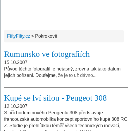
FiftyFifty.cz
>
Pokrokově
Rumunsko ve fotografiích
15.10.2007
Původ těchto fotografií je nejasný, zrovna tak jako datum
jejich pořízení. Doufejme,
že je to už dávno...
Kupé se lví silou - Peugeot 308
12.10.2007
S příchodem nového Peugeotu 308 představuje
francouzská automobilka koncept sportovního kupé 308 RC
Z. Studie je přehlídkou téměř všech technických inovací,