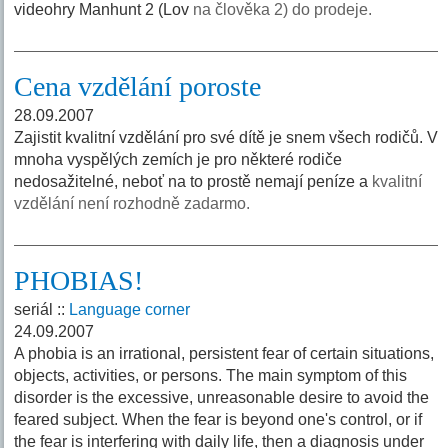
videohry Manhunt 2 (Lov
na člověka 2) do prodeje.
Cena vzdělání poroste
28.09.2007
Zajistit kvalitní vzdělání pro své dítě je snem všech rodičů. V
mnoha vyspělých zemích je pro některé rodiče
nedosažitelné, neboť na to prostě nemají peníze a
kvalitní
vzdělání není rozhodně zadarmo.
PHOBIAS!
seriál ::
Language corner
24.09.2007
A phobia is an irrational, persistent fear of certain situations,
objects, activities, or persons. The main symptom of this
disorder is the excessive, unreasonable desire to avoid the
feared subject. When the fear is beyond one's control, or if
the fear is interfering with daily life, then a diagnosis under