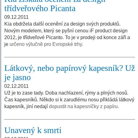
třídveřového Picanta
09.12.2011
Kia obdržela další ocenění za design svých produktů.
Novým modelem, který se pyšní cenou iF product design
2012, je třídveřové Picanto. To je v prodeji od konce září a
je
určeno výlučně pro Evropské trhy.
Látkový, nebo papírový kapesník? Už
je jasno
02.12.2011
Už je to zase tady. Doba nachlazení, rýmy a plných nosů.
Čas kapesníků. Někdo si k zarudlému nosu přikládá látkový
kapesník, jiní nedají
dopustit na kapesníčky z papíru.
Unavený k smrti