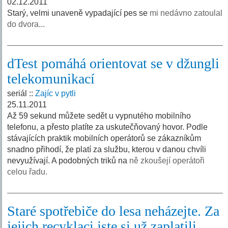
02.12.2011
Starý, velmi unaveně vypadající pes se
mi nedávno zatoulal
do dvora...
dTest pomáhá orientovat se v džungli
telekomunikací
seriál ::
Zajíc v pytli
25.11.2011
Až 59 sekund můžete sedět u vypnutého mobilního
telefonu, a přesto platíte za uskutečňovaný hovor. Podle
stávajících praktik mobilních operátorů se zákazníkům
snadno přihodí, že platí za službu, kterou v danou chvíli
nevyužívají. A podobných triků na
ně zkoušejí operátoři
celou řadu.
Staré spotřebiče do lesa neházejte. Za
jejich recyklaci jste si už zaplatili