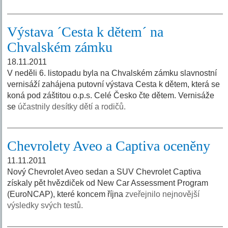
Výstava ´Cesta k dětem´ na
Chvalském zámku
18.11.2011
V neděli 6. listopadu byla na Chvalském zámku slavnostní
vernisáží zahájena putovní výstava Cesta k dětem, která se
koná pod záštitou o.p.s. Celé Česko čte dětem. Vernisáže
se
účastnily desítky dětí a rodičů.
Chevrolety Aveo a Captiva oceněny
11.11.2011
Nový Chevrolet Aveo sedan a SUV Chevrolet Captiva
získaly pět hvězdiček od New Car Assessment Program
(EuroNCAP), které koncem října
zveřejnilo nejnovější
výsledky svých testů.