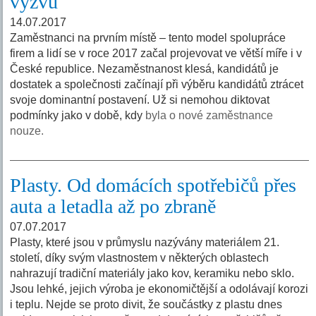
výzvu
14.07.2017
Zaměstnanci na prvním místě – tento model spolupráce
firem a lidí se v roce 2017 začal projevovat ve větší míře i v
České republice. Nezaměstnanost klesá, kandidátů je
dostatek a společnosti začínají při výběru kandidátů ztrácet
svoje dominantní postavení. Už si nemohou diktovat
podmínky jako v době, kdy
byla o nové zaměstnance
nouze.
Plasty. Od domácích spotřebičů přes
auta a letadla až po zbraně
07.07.2017
Plasty, které jsou v průmyslu nazývány materiálem 21.
století, díky svým vlastnostem v některých oblastech
nahrazují tradiční materiály jako kov, keramiku nebo sklo.
Jsou lehké, jejich výroba je ekonomičtější a odolávají korozi
i teplu. Nejde se proto divit, že součástky z plastu dnes