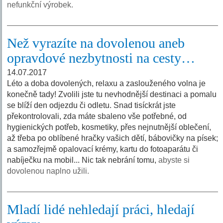
nefunkční výrobek.
Než vyrazíte na dovolenou aneb
opravdové nezbytnosti na cesty…
14.07.2017
Léto a doba dovolených, relaxu a zaslouženého volna je
konečně tady! Zvolili jste tu nevhodnější destinaci a pomalu
se blíží den odjezdu či odletu. Snad tisíckrát jste
překontrolovali, zda máte sbaleno vše potřebné, od
hygienických potřeb, kosmetiky, přes nejnutnější oblečení,
až třeba po oblíbené hračky vašich dětí, bábovičky na písek;
a samozřejmě opalovací krémy, kartu do fotoaparátu či
nabíječku na mobil... Nic tak nebrání tomu,
abyste si
dovolenou naplno užili.
Mladí lidé nehledají práci, hledají