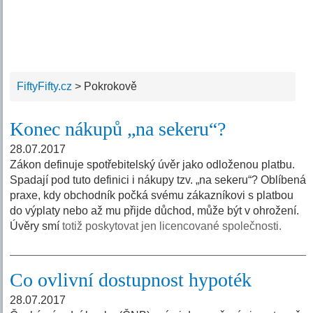
FiftyFifty.cz
>
Pokrokově
Konec nákupů „na sekeru“?
28.07.2017
Zákon definuje spotřebitelský úvěr jako odloženou platbu.
Spadají pod tuto definici i nákupy tzv. „na sekeru“? Oblíbená
praxe, kdy obchodník počká svému zákazníkovi s platbou
do výplaty nebo až mu přijde důchod, může být v ohrožení.
Úvěry smí
totiž poskytovat jen licencované společnosti.
Co ovlivní dostupnost hypoték
28.07.2017