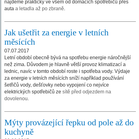
najdeme prakticky ve všem od domácích spotřebičů přes
auta
a letadla až po zbraně.
Jak ušetřit za energie v letních
měsících
07.07.2017
Letní období obecně bývá na spotřebu energie náročnější
než zima. Důvodem je hlavně větší provoz klimatizací a
lednic, navíc v tomto období roste i spotřeba vody. Výdaje
za energie v letních měsících sníží například používání
šetřičů vody, dešťovky nebo vypojení co nejvíce
elektrických spotřebičů ze
sítě před odjezdem na
dovolenou.
Mýty provázející řepku od pole až do
kuchyně