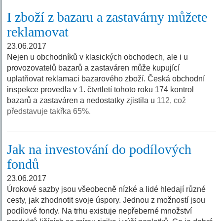
I zboží z bazaru a zastavárny můžete
reklamovat
23.06.2017
Nejen u obchodníků v klasických obchodech, ale i u
provozovatelů bazarů a zastaváren může kupující
uplatňovat reklamaci bazarového zboží. Česká obchodní
inspekce provedla v 1. čtvrtletí tohoto roku 174 kontrol
bazarů a zastaváren a nedostatky zjistila u
112, což
představuje takřka 65%.
Jak na investování do podílových
fondů
23.06.2017
Úrokové sazby jsou všeobecně nízké a lidé hledají různé
cesty, jak zhodnotit svoje úspory. Jednou z možností jsou
podílové fondy. Na trhu existuje nepřeberné množství