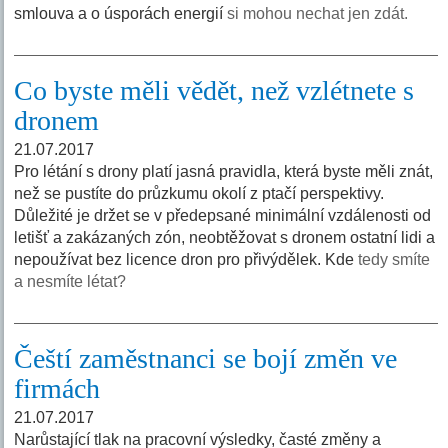
smlouva a o úsporách energií
si mohou nechat jen zdát.
Co byste měli vědět, než vzlétnete s
dronem
21.07.2017
Pro létání s drony platí jasná pravidla, která byste měli znát,
než se pustíte do průzkumu okolí z ptačí perspektivy.
Důležité je držet se v předepsané minimální vzdálenosti od
letišť a zakázaných zón, neobtěžovat s dronem ostatní lidi a
nepoužívat bez licence dron pro přivýdělek. Kde
tedy smíte
a nesmíte létat?
Čeští zaměstnanci se bojí změn ve
firmách
21.07.2017
Narůstající tlak na pracovní výsledky, časté změny a