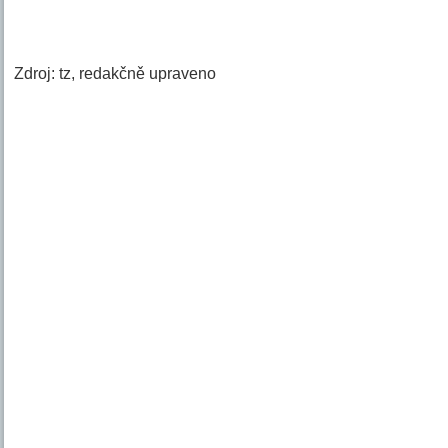
Zdroj: tz, redakčně upraveno