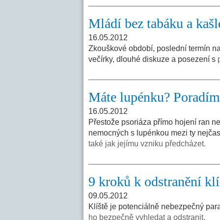
Mládí bez tabáku a kašl
16.05.2012
Zkouškové období, poslední termín na
večírky, dlouhé diskuze a posezení s
Máte lupénku? Poradíme
16.05.2012
Přestože psoriáza přímo hojení ran ne
nemocných s lupénkou mezi ty nejčastě
také jak jejímu vzniku předcházet.
9 kroků k odstranění kl
09.05.2012
Klíště je potenciálně nebezpečný paraz
ho bezpečně vyhledat a odstranit.