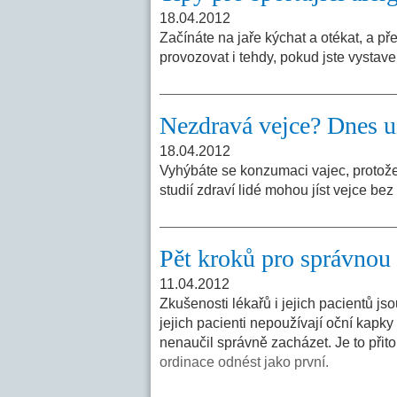
18.04.2012
Začínáte na jaře kýchat a otékat, a p
provozovat i tehdy, pokud jste vysta
Nezdravá vejce? Dnes u
18.04.2012
Vyhýbáte se konzumaci vajec, protož
studií zdraví lidé mohou jíst vejce bez
Pět kroků pro správnou 
11.04.2012
Zkušenosti lékařů i jejich pacientů jso
jejich pacienti nepoužívají oční kapk
nenaučil správně zacházet. Je to přit
ordinace odnést jako první.