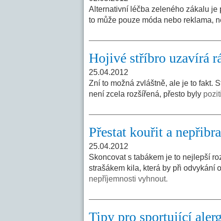
Alternativní léčba zeleného zákalu je p
to může pouze móda nebo reklama, 
Hojivé stříbro uzavírá r
25.04.2012
Zní to možná zvláštně, ale je to fakt. 
není zcela rozšířená, přesto byly
pozit
Přestat kouřit a nepřibra
25.04.2012
Skoncovat s tabákem je to nejlepší ro
strašákem kila, která by při odvykání 
nepříjemnosti vyhnout.
Tipy pro sportující aler