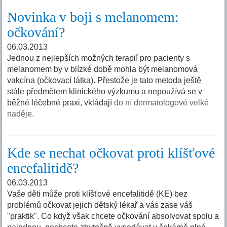
Novinka v boji s melanomem:
očkování?
06.03.2013
Jednou z nejlepších možných terapií pro pacienty s
melanomem by v blízké době mohla být melanomová
vakcína (očkovací látka). Přestože je tato metoda ještě
stále předmětem klinického výzkumu a nepoužívá se v
běžné léčebné praxi, vkládají
do ní dermatologové velké
naděje.
Kde se nechat očkovat proti klíšťové
encefalitidě?
06.03.2013
Vaše děti může proti klíšťové encefalitidě (KE) bez
problémů očkovat jejich dětský lékař a vás zase váš
"praktik". Co když však chcete očkování absolvovat spolu a