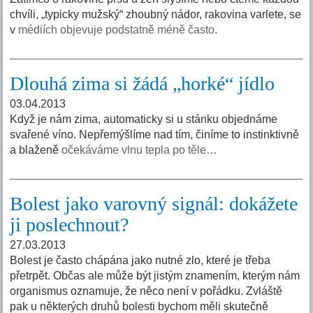
chvíli, „typicky mužský“ zhoubný nádor, rakovina varlete, se
v
médiích objevuje podstatně méně často.
Dlouhá zima si žádá „horké“ jídlo
03.04.2013
Když je nám zima, automaticky si u stánku objednáme
svařené víno. Nepřemýšlíme nad tím, činíme to instinktivně
a blaženě
očekáváme vlnu tepla po těle…
Bolest jako varovný signál: dokážete
ji poslechnout?
27.03.2013
Bolest je často chápána jako nutné zlo, které je třeba
přetrpět. Občas ale může být jistým znamením, kterým nám
organismus oznamuje, že něco není v pořádku. Zvláště
pak u některých druhů bolesti bychom měli skutečně