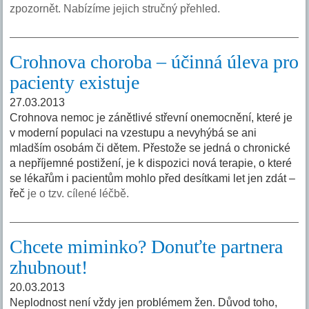
zpozornět. Nabízíme jejich stručný přehled.
Crohnova choroba – účinná úleva pro
pacienty existuje
27.03.2013
Crohnova nemoc je zánětlivé střevní onemocnění, které je
v moderní populaci na vzestupu a nevyhýbá se ani
mladším osobám či dětem. Přestože se jedná o chronické
a nepříjemné postižení, je k dispozici nová terapie, o které
se lékařům i pacientům mohlo před desítkami let jen zdát –
řeč
je o tzv. cílené léčbě.
Chcete miminko? Donuťte partnera
zhubnout!
20.03.2013
Neplodnost není vždy jen problémem žen. Důvod toho,