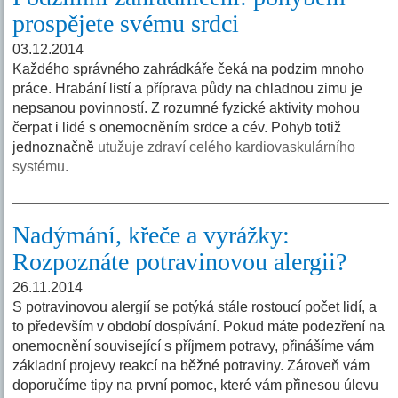
prospějete svému srdci
03.12.2014
Každého správného zahrádkáře čeká na podzim mnoho
práce. Hrabání listí a příprava půdy na chladnou zimu je
nepsanou povinností. Z rozumné fyzické aktivity mohou
čerpat i lidé s onemocněním srdce a cév. Pohyb totiž
jednoznačně
utužuje zdraví celého kardiovaskulárního
systému.
Nadýmání, křeče a vyrážky:
Rozpoznáte potravinovou alergii?
26.11.2014
S potravinovou alergií se potýká stále rostoucí počet lidí, a
to především v období dospívání. Pokud máte podezření na
onemocnění související s příjmem potravy, přinášíme vám
základní projevy reakcí na běžné potraviny. Zároveň vám
doporučíme tipy na první pomoc, které vám přinesou úlevu