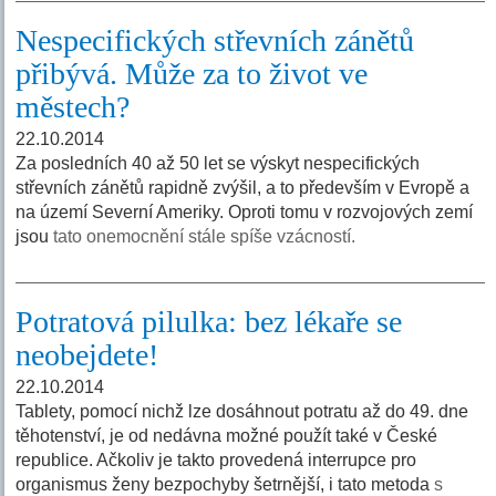
Nespecifických střevních zánětů
přibývá. Může za to život ve
městech?
22.10.2014
Za posledních 40 až 50 let se výskyt nespecifických
střevních zánětů rapidně zvýšil, a to především v Evropě a
na území Severní Ameriky. Oproti tomu v rozvojových zemí
jsou
tato onemocnění stále spíše vzácností.
Potratová pilulka: bez lékaře se
neobejdete!
22.10.2014
Tablety, pomocí nichž lze dosáhnout potratu až do 49. dne
těhotenství, je od nedávna možné použít také v České
republice. Ačkoliv je takto provedená interrupce pro
organismus ženy bezpochyby šetrnější, i tato metoda
s