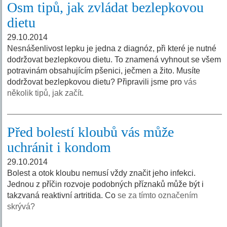
Osm tipů, jak zvládat bezlepkovou
dietu
29.10.2014
Nesnášenlivost lepku je jedna z diagnóz, při které je nutné
dodržovat bezlepkovou dietu. To znamená vyhnout se všem
potravinám obsahujícím pšenici, ječmen a žito. Musíte
dodržovat bezlepkovou dietu? Připravili jsme pro
vás
několik tipů, jak začít.
Před bolestí kloubů vás může
uchránit i kondom
29.10.2014
Bolest a otok kloubu nemusí vždy značit jeho infekci.
Jednou z příčin rozvoje podobných příznaků může být i
takzvaná reaktivní artritida. Co
se za tímto označením
skrývá?