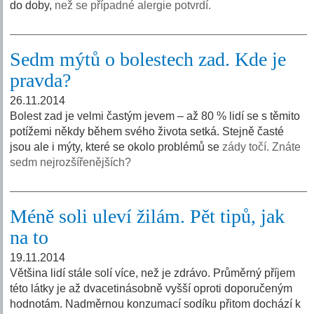
do doby,
než se případné alergie potvrdí.
Sedm mýtů o bolestech zad. Kde je
pravda?
26.11.2014
Bolest zad je velmi častým jevem – až 80 % lidí se s těmito
potížemi někdy během svého života setká. Stejně časté
jsou ale i mýty, které se okolo problémů se
zády točí. Znáte
sedm nejrozšířenějších?
Méně soli uleví žilám. Pět tipů, jak
na to
19.11.2014
Většina lidí stále solí více, než je zdrávo. Průměrný příjem
této látky je až dvacetinásobně vyšší oproti doporučeným
hodnotám. Nadměrnou konzumací sodíku přitom dochází k