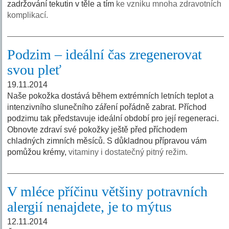
zadržování tekutin v těle a tím
ke vzniku mnoha zdravotních
komplikací.
Podzim – ideální čas zregenerovat
svou pleť
19.11.2014
Naše pokožka dostává během extrémních letních teplot a
intenzivního slunečního záření pořádně zabrat. Příchod
podzimu tak představuje ideální období pro její regeneraci.
Obnovte zdraví své pokožky ještě před příchodem
chladných zimních měsíců. S důkladnou přípravou vám
pomůžou krémy,
vitaminy i dostatečný pitný režim.
V mléce příčinu většiny potravních
alergií nenajdete, je to mýtus
12.11.2014