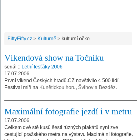
FiftyFifty.cz
>
Kulturně
>
kulturní očko
Víkendová show na Točníku
seriál ::
Letní fesťáky 2006
17.07.2006
První víkend Českých hradů.CZ navštívilo 4 500 lidí.
Festival míří na
Kunětickou horu, Švihov a Bezděz.
Maximální fotografie jezdí i v metru
17.07.2006
Celkem dvě stě kusů šesti různých plakátů nyní zve
cestující pražského metra na výstavu Maximální fotografie.