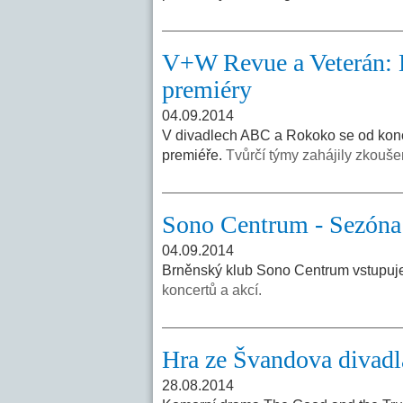
V+W Revue a Veterán: 
premiéry
04.09.2014
V divadlech ABC a Rokoko se od konc
premiéře.
Tvůrčí týmy zahájily zkoušen
Sono Centrum - Sezóna
04.09.2014
Brněnský klub Sono Centrum vstupuje 
koncertů a akcí.
Hra ze Švandova divad
28.08.2014