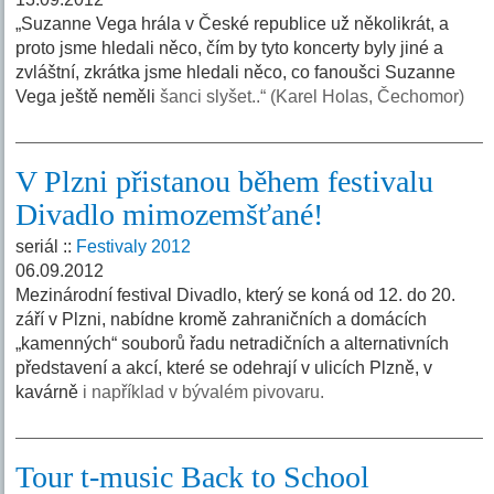
„Suzanne Vega hrála v České republice už několikrát, a
proto jsme hledali něco, čím by tyto koncerty byly jiné a
zvláštní, zkrátka jsme hledali něco, co fanoušci Suzanne
Vega ještě neměli
šanci slyšet..“ (Karel Holas, Čechomor)
V Plzni přistanou během festivalu
Divadlo mimozemšťané!
seriál ::
Festivaly 2012
06.09.2012
Mezinárodní festival Divadlo, který se koná od 12. do 20.
září v Plzni, nabídne kromě zahraničních a domácích
„kamenných“ souborů řadu netradičních a alternativních
představení a akcí, které se odehrají v ulicích Plzně, v
kavárně
i například v bývalém pivovaru.
Tour t-music Back to School