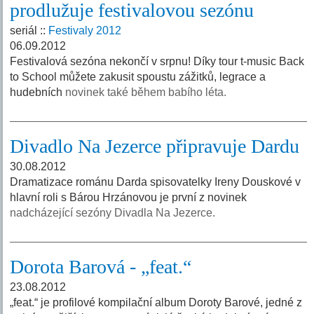
prodlužuje festivalovou sezónu
seriál ::
Festivaly 2012
06.09.2012
Festivalová sezóna nekončí v srpnu! Díky tour t-music Back
to School můžete zakusit spoustu zážitků, legrace a
hudebních
novinek také během babího léta.
Divadlo Na Jezerce připravuje Dardu
30.08.2012
Dramatizace románu Darda spisovatelky Ireny Douskové v
hlavní roli s Bárou Hrzánovou je první z novinek
nadcházející sezóny Divadla Na Jezerce.
Dorota Barová - „feat.“
23.08.2012
„feat.“ je profilové kompilační album Doroty Barové, jedné z