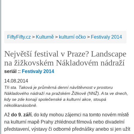
FiftyFifty.cz
>
Kulturně
>
kulturní očko
>
Festivaly 2014
Největší festival v Praze? Landscape
na žižkovském Nákladovém nádraží
seriál ::
Festivaly 2014
14.08.2014
Tři sta. Taková je průměrná denní návštěvnost v prostoru
Nákladového nádraží na pražském Žižkově (NNŽ). A ta ve dnech,
kdy se zde konají společenské a kulturní akce, stoupá
několikanásobně.
Až
do 9. září
, do kdy mohou zájemci na tomto novém místě
na kulturní mapě Prahy zhlédnout filmová nebo divadelní
představení, výstavy či odborné přednášky anebo si jen užít