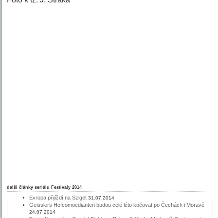
další články seriálu
Festivaly 2014
Evropa přijíždí na Sziget
31.07.2014
Geisslers Hofcomoedianten budou celé léto kočovat po Čechách i Moravě
24.07.2014