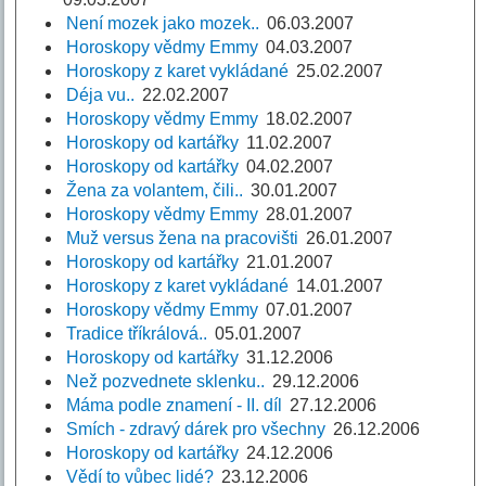
Není mozek jako mozek..
06.03.2007
Horoskopy vědmy Emmy
04.03.2007
Horoskopy z karet vykládané
25.02.2007
Déja vu..
22.02.2007
Horoskopy vědmy Emmy
18.02.2007
Horoskopy od kartářky
11.02.2007
Horoskopy od kartářky
04.02.2007
Žena za volantem, čili..
30.01.2007
Horoskopy vědmy Emmy
28.01.2007
Muž versus žena na pracovišti
26.01.2007
Horoskopy od kartářky
21.01.2007
Horoskopy z karet vykládané
14.01.2007
Horoskopy vědmy Emmy
07.01.2007
Tradice tříkrálová..
05.01.2007
Horoskopy od kartářky
31.12.2006
Než pozvednete sklenku..
29.12.2006
Máma podle znamení - II. díl
27.12.2006
Smích - zdravý dárek pro všechny
26.12.2006
Horoskopy od kartářky
24.12.2006
Vědí to vůbec lidé?
23.12.2006