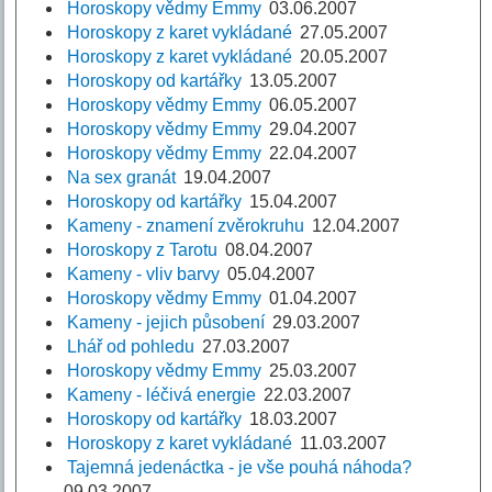
Horoskopy vědmy Emmy
03.06.2007
Horoskopy z karet vykládané
27.05.2007
Horoskopy z karet vykládané
20.05.2007
Horoskopy od kartářky
13.05.2007
Horoskopy vědmy Emmy
06.05.2007
Horoskopy vědmy Emmy
29.04.2007
Horoskopy vědmy Emmy
22.04.2007
Na sex granát
19.04.2007
Horoskopy od kartářky
15.04.2007
Kameny - znamení zvěrokruhu
12.04.2007
Horoskopy z Tarotu
08.04.2007
Kameny - vliv barvy
05.04.2007
Horoskopy vědmy Emmy
01.04.2007
Kameny - jejich působení
29.03.2007
Lhář od pohledu
27.03.2007
Horoskopy vědmy Emmy
25.03.2007
Kameny - léčivá energie
22.03.2007
Horoskopy od kartářky
18.03.2007
Horoskopy z karet vykládané
11.03.2007
Tajemná jedenáctka - je vše pouhá náhoda?
09.03.2007