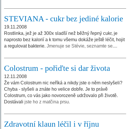
STEVIANA - cukr bez jediné kalorie
19.11.2008
Rostlinka, jež je až 300x sladší než běžný řepný cukr, je
naprosto bez kalorií a k tomu všemu dokáže ještě léčit, hojit
a regulovat bakterie.
Jmenuje se Stévie, seznamte se....
Colostrum - pořiďte si dar života
12.11.2008
Že vám Colostrum nic neříká a nikdy jste o něm neslyšeli?
Chyba - slyšeli a znáte ho velice dobře. Je to právě
Colostrum, co vás jako novorozeně udržovalo při životě.
Dostávali
jste ho z matčina prsu.
Zdravotní klaun léčil i v říjnu