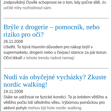
zodpovědný člověk schopnost se o tom, kdy počne dítě,
do
určité míry rozhodnout sám.
Brýle z drogerie – pomocník, nebo
riziko pro oči?
26.11.2008
Ušetřit. To bývá hlavním důvodem pro nákup brýlí v
supermarketu, drogerii nebo u čerpací stanice za pár korun.
Oční lékaři
z tohoto trendu radost nemají.
Nudí vás obyčejné vycházky? Zkuste
nordic walking!
19.11.2008
Stále se udržovat ve fyzické kondici. To je krédem většího a
většího počtu lidí středního věku. Výbornou pomůckou pro
aktivní pohyb
mohou být hole nordic walking.