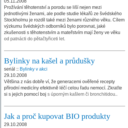
05.11.2008
Prožívání těhotenství a porodu se liší nejen mezi
jednotlivými ženami, ale podle studie lékařů ze švédského
Stockholmu je rozdíl také mezi ženami různého věku. Cílem
výzkumu švédských odborníků bylo porovnat, jaké
zkušenosti s těhotenstvím a mateřstvím mají ženy ve věku
od patnácti do pětačtyřiceti let.
Bylinky na kašel a průdušky
seriál ::
Bylinky v akci
29.10.2008
Většina z nás dobře ví, že generacemi ověřené recepty
přírodní medicíny efektivně léčí celou řadu nemocí. Zkraťte
si s jejich pomocí boj
s úporným kašlem či bronchitidou..
Jak a proč kupovat BIO produkty
29.10.2008