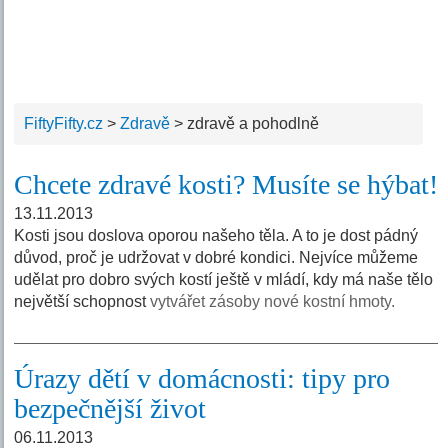
FiftyFifty.cz
>
Zdravě
>
zdravě a pohodlně
Chcete zdravé kosti? Musíte se hýbat!
13.11.2013
Kosti jsou doslova oporou našeho těla. A to je dost pádný
důvod, proč je udržovat v dobré kondici. Nejvíce můžeme
udělat pro dobro svých kostí ještě v mládí, kdy má naše tělo
největší schopnost
vytvářet zásoby nové kostní hmoty.
Úrazy dětí v domácnosti: tipy pro
bezpečnější život
06.11.2013