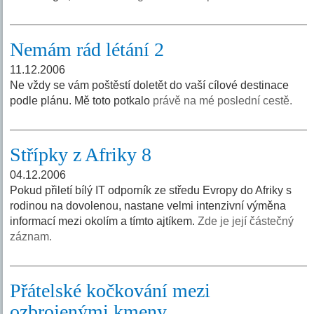
Nemám rád létání 2
11.12.2006
Ne vždy se vám poštěstí doletět do vaší cílové destinace
podle plánu. Mě toto potkalo
právě na mé poslední cestě.
Střípky z Afriky 8
04.12.2006
Pokud přiletí bílý IT odporník ze středu Evropy do Afriky s
rodinou na dovolenou, nastane velmi intenzivní výměna
informací mezi okolím a tímto ajtíkem.
Zde je její částečný
záznam.
Přátelské kočkování mezi
ozbrojenými kmeny