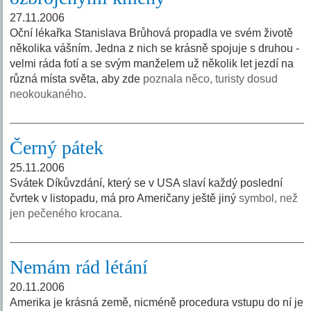
27.11.2006
Oční lékařka Stanislava Brůhová propadla ve svém životě
několika vášním. Jedna z nich se krásně spojuje s druhou -
velmi ráda fotí a se svým manželem už několik let jezdí na
různá místa světa, aby zde
poznala něco, turisty dosud
neokoukaného.
Černý pátek
25.11.2006
Svátek Díkůvzdání, který se v USA slaví každý poslední
čvrtek v listopadu, má pro Američany ještě jiný
symbol, než
jen pečeného krocana.
Nemám rád létání
20.11.2006
Amerika je krásná země, nicméně procedura vstupu do ní je