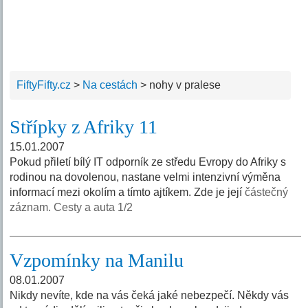
FiftyFifty.cz
>
Na cestách
>
nohy v pralese
Střípky z Afriky 11
15.01.2007
Pokud přiletí bílý IT odporník ze středu Evropy do Afriky s
rodinou na dovolenou, nastane velmi intenzivní výměna
informací mezi okolím a tímto ajtíkem. Zde je její
částečný
záznam. Cesty a auta 1/2
Vzpomínky na Manilu
08.01.2007
Nikdy nevíte, kde na vás čeká jaké nebezpečí. Někdy vás