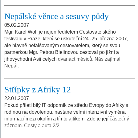
Nepálské věnce a sesuvy půdy
05.02.2007
Mgr. Karel Wolf je nejen ředitelem Cestovatelského
festivalu v Praze, který se uskuteční 24.-25. března 2007,
ale hlavně nefalšovaným cestovatelem, který se svou
partnerkou Mgr. Petrou Bielinovou cestoval po jižní a
jihovýchodní Asii celých
dvanáct měsíců. Nás zajímal
Nepál.
Střípky z Afriky 12
22.01.2007
Pokud přiletí bílý IT odporník ze středu Evropy do Afriky s
rodinou na dovolenou, nastane velmi intenzívní výměna
informací mezi okolím a tímto ajtíkem. Zde je její
částečný
záznam. Cesty a auta 2/2