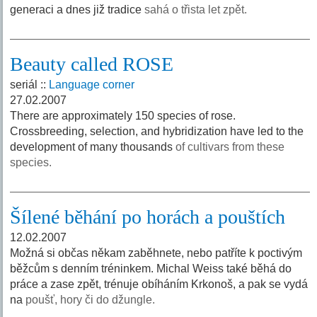
generaci a dnes již tradice
sahá o třista let zpět.
Beauty called ROSE
seriál ::
Language corner
27.02.2007
There are approximately 150 species of rose.
Crossbreeding, selection, and hybridization have led to the
development of many thousands
of cultivars from these
species.
Šílené běhání po horách a pouštích
12.02.2007
Možná si občas někam zaběhnete, nebo patříte k poctivým
běžcům s denním tréninkem. Michal Weiss také běhá do
práce a zase zpět, trénuje obíháním Krkonoš, a pak se vydá
na
poušť, hory či do džungle.