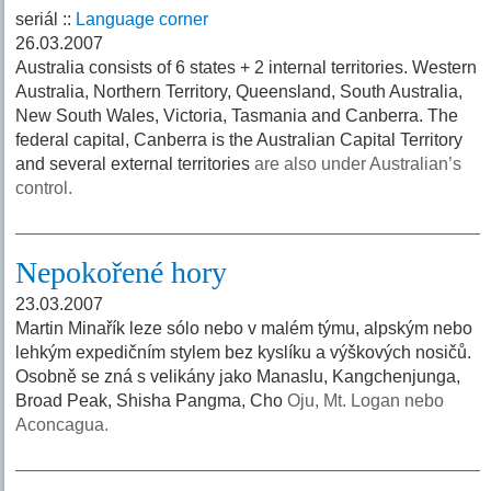
seriál ::
Language corner
26.03.2007
Australia consists of 6 states + 2 internal territories. Western
Australia, Northern Territory, Queensland, South Australia,
New South Wales, Victoria, Tasmania and Canberra. The
federal capital, Canberra is the Australian Capital Territory
and several external territories
are also under Australian’s
control.
Nepokořené hory
23.03.2007
Martin Minařík leze sólo nebo v malém týmu, alpským nebo
lehkým expedičním stylem bez kyslíku a výškových nosičů.
Osobně se zná s velikány jako Manaslu, Kangchenjunga,
Broad Peak, Shisha Pangma, Cho
Oju, Mt. Logan nebo
Aconcagua.