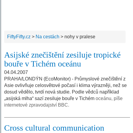
FiftyFifty.cz
>
Na cestách
>
nohy v pralese
Asijské znečištění zesiluje tropické
bouře v Tichém oceánu
04.04.2007
PRAHA/LONDÝN (EcoMonitor) - Průmyslové znečištění z
Asie ovlivňuje celosvětové počasí i klima výrazněji, než se
dosud vědělo, tvrdí nová studie. Podle vědců například
„asijská mlha“ sazí zesiluje bouře v Tichém
oceánu, píše
internetové zpravodajství BBC.
Cross cultural communication