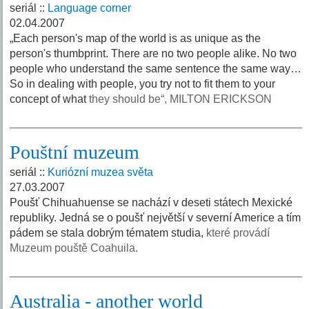
seriál ::
Language corner
02.04.2007
„Each person's map of the world is as unique as the
person's thumbprint. There are no two people alike. No two
people who understand the same sentence the same way…
So in dealing with people, you try not to fit them to your
concept of what
they should be“, MILTON ERICKSON
Pouštní muzeum
seriál ::
Kuriózní muzea světa
27.03.2007
Poušť Chihuahuense se nachází v deseti státech Mexické
republiky. Jedná se o poušť největší v severní Americe a tím
pádem se stala dobrým tématem studia,
které provádí
Muzeum pouště Coahuila.
Australia - another world