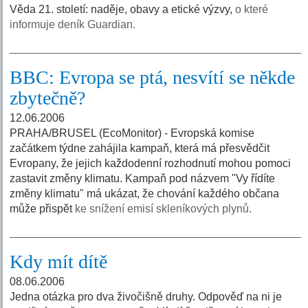
Věda 21. století: naděje, obavy a etické výzvy,
o které
informuje deník Guardian.
BBC: Evropa se ptá, nesvítí se někde
zbytečně?
12.06.2006
PRAHA/BRUSEL (EcoMonitor) - Evropská komise
začátkem týdne zahájila kampaň, která má přesvědčit
Evropany, že jejich každodenní rozhodnutí mohou pomoci
zastavit změny klimatu. Kampaň pod názvem "Vy řídíte
změny klimatu" má ukázat, že chování každého občana
může přispět
ke snížení emisí skleníkových plynů.
Kdy mít dítě
08.06.2006
Jedna otázka pro dva živočišně druhy. Odpověď na ni je