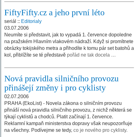
FiftyFifty.cz a jeho první léto
seriál ::
Editorialy
03.07.2006
Neumíte si představit, jak to vypadá 1. července dopoledne
na pražském Hlavním vlakovém nádraží. Když si promítnete
obrázky tokijského metra a přihodíte k tomu pár set batohů a
kol, přiblížíte se té představě
pořád ne tak docela …
Nová pravidla silničního provozu
přinášejí změny i pro cyklisty
02.07.2006
PRAHA (EkoList) - Novela zákona o silničním provozu
přináší nová pravidla silničního provozu, z nichž některá se
týkají cyklistů a chodců. Platit začínají 1. července.
Reklamní kampaň ministerstva dopravy však neupozorňuje
na všechny. Podívejme se tedy,
co je nového pro cyklisty.