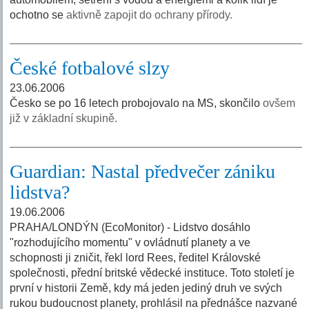
ochotno se
aktivně zapojit do ochrany přírody.
České fotbalové slzy
23.06.2006
Česko se po 16 letech probojovalo na MS, skončilo
ovšem
již v základní skupině.
Guardian: Nastal předvečer zániku
lidstva?
19.06.2006
PRAHA/LONDÝN (EcoMonitor) - Lidstvo dosáhlo
"rozhodujícího momentu" v ovládnutí planety a ve
schopnosti ji zničit, řekl lord Rees, ředitel Královské
společnosti, přední britské vědecké instituce. Toto století je
první v historii Země, kdy má jeden jediný druh ve svých
rukou budoucnost planety, prohlásil na přednášce nazvané