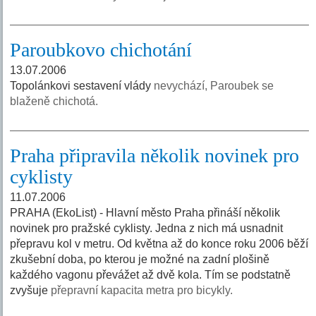
Paroubkovo chichotání
13.07.2006
Topolánkovi sestavení vlády
nevychází, Paroubek se
blaženě chichotá.
Praha připravila několik novinek pro
cyklisty
11.07.2006
PRAHA (EkoList) - Hlavní město Praha přináší několik
novinek pro pražské cyklisty. Jedna z nich má usnadnit
přepravu kol v metru. Od května až do konce roku 2006 běží
zkušební doba, po kterou je možné na zadní plošině
každého vagonu převážet až dvě kola. Tím se podstatně
zvyšuje
přepravní kapacita metra pro bicykly.