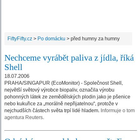
FiftyFifty.cz
>
Po domácku
>
před humny za humny
Nechceme vyrábět paliva z jídla, říká
Shell
18.07.2006
PRAHA/SINGAPUR (EcoMonitor) - Společnost Shell,
největší světový výrobce biopaliv, označila výrobu
pohonných látek ze zemědělských plodin jako je pšenice
nebo kukuřice za „morálně nepřijatelnou“, protože v
nejchudších částech světa trpí lidé hladem.
Informuje o tom
agentura Reuters.