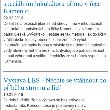
speciálním inkubátoru přímo v řece
Kamenici
02.02.2016
Deset tisíc lososích jiker se od středy líhne v inkubačních
schránkách umístěných do říčky Kamenice v Národním
parku České Švýcarsko. Testuje se tak metoda, jak do říčky
vrátit labské lososy obecné, které zde lidé vyhubili.
Inkubační schránky budou v závislosti na denních teplotách
vody otevřeny během března. Ichtyologové pak úspěšnost
líhnutí vyhodnotí a vylíhnuté rybičky
ze schránek vypustí do
Kamenice.
Výstava LES - Nechte se vtáhnout do
příběhu stromů a lidí
19.01.2016
Je dobré vědět, že na výstavu se bez průvodce
nedostanete. Koncept Lesa je postavený na tzv.