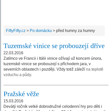
FiftyFifty.cz
>
Po domácku
>
před humny za humny
Tuzemské vinice se probouzejí dříve
22.03.2016
Zatímco ve Francii i Itálii vinice ožívají už koncem února,
tuzemské vinice se probouzejí s příchodem jara, v
severních oblastech i později. Vždy totiž záleží
na teplotě
vzduchu a půdy.
Pražské věže
15.03.2016
Devátý ročník velké dobrodružné celodenní hry pro děti i