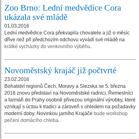
Zoo Brno: Lední medvědice Cora
ukázala své mládě
01.03.2016
Lední medvědice Cora překvapila chovatele a již o měsíc
dříve než při předchozím odchovu vyvádí své mládě na
krátké vycházky do venkovního výběhu.
Novoměstský krajáč již počtvrté
23.02.2016
Bohatství regionů Čech, Moravy a Slezska se 5. března
2016 znovu představí na Novoměstské radnici. Řemeslníci
a farmáři do Prahy osobně přivezou originální výrobky, které
vznikají s úctou k tradici a zároveň s ohledem na požadavky
moderní doby. Novinkou jarního Krajáče
bude workshop
pečení domácího chleba.