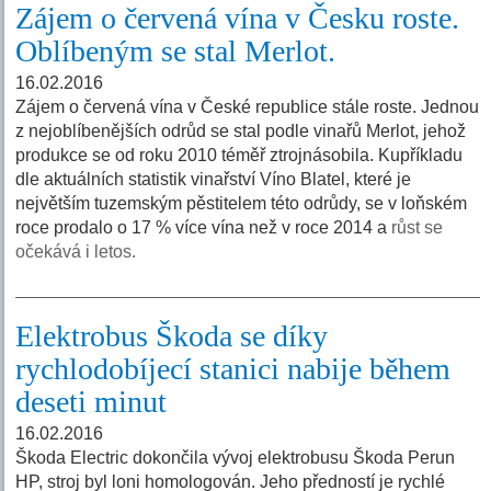
Zájem o červená vína v Česku roste.
Oblíbeným se stal Merlot.
16.02.2016
Zájem o červená vína v České republice stále roste. Jednou
z nejoblíbenějších odrůd se stal podle vinařů Merlot, jehož
produkce se od roku 2010 téměř ztrojnásobila. Kupříkladu
dle aktuálních statistik vinařství Víno Blatel, které je
největším tuzemským pěstitelem této odrůdy, se v loňském
roce prodalo o 17 % více vína než v roce 2014 a
růst se
očekává i letos.
Elektrobus Škoda se díky
rychlodobíjecí stanici nabije během
deseti minut
16.02.2016
Škoda Electric dokončila vývoj elektrobusu Škoda Perun
HP, stroj byl loni homologován. Jeho předností je rychlé