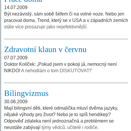
14.07.2009
Být nezávislý, sám sobě šéfem či na volné noze. Nebo jen
pracovat doma. Trend, který se v USA a v západních zemích
stále více prosazuje jako nejefektivnější.
Zdravotní klaun v červnu
07.07.2009
Doktor Kolíček: „Pokud jsem v pokoji já, nemocný není
NIKDO!
A nehodlám o tom DISKUTOVAT!“
Bilingvizmus
30.06.2009
Mají bilingvní děti, které odmalička mluví dvěma jazyky,
nějaké výhody pro život? Nebo je to spíš hendikep?
Odpověď zdaleka není jednoznačná a problémem se
neustále zabývají
týmy vědců, učitelé i rodiče.