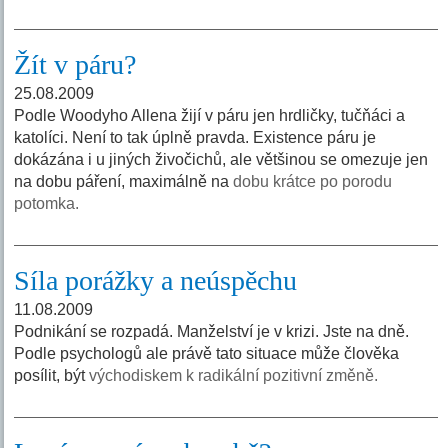
Žít v páru?
25.08.2009
Podle Woodyho Allena žijí v páru jen hrdličky, tučňáci a
katolíci. Není to tak úplně pravda. Existence páru je
dokázána i u jiných živočichů, ale většinou se omezuje jen
na dobu páření, maximálně na
dobu krátce po porodu
potomka.
Síla porážky a neúspěchu
11.08.2009
Podnikání se rozpadá. Manželství je v krizi. Jste na dně.
Podle psychologů ale právě tato situace může člověka
posílit, být
východiskem k radikální pozitivní změně.