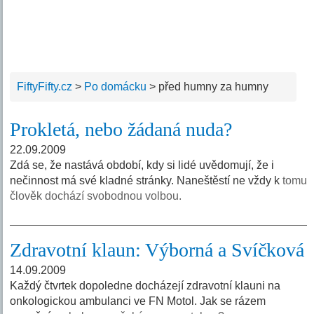
FiftyFifty.cz
>
Po domácku
>
před humny za humny
Prokletá, nebo žádaná nuda?
22.09.2009
Zdá se, že nastává období, kdy si lidé uvědomují, že i
nečinnost má své kladné stránky. Naneštěstí ne vždy k
tomu
člověk dochází svobodnou volbou.
Zdravotní klaun: Výborná a Svíčková
14.09.2009
Každý čtvrtek dopoledne docházejí zdravotní klauni na
onkologickou ambulanci ve FN Motol. Jak se rázem