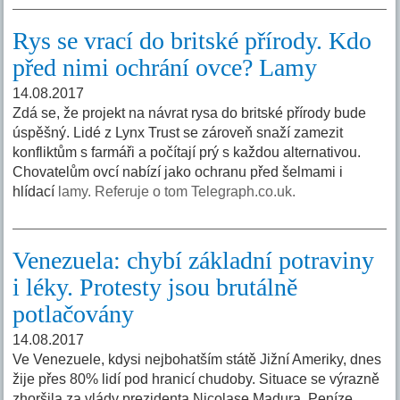
Rys se vrací do britské přírody. Kdo
před nimi ochrání ovce? Lamy
14.08.2017
Zdá se, že projekt na návrat rysa do britské přírody bude
úspěšný. Lidé z Lynx Trust se zároveň snaží zamezit
konfliktům s farmáři a počítají prý s každou alternativou.
Chovatelům ovcí nabízí jako ochranu před šelmami i
hlídací
lamy. Referuje o tom Telegraph.co.uk.
Venezuela: chybí základní potraviny
i léky. Protesty jsou brutálně
potlačovány
14.08.2017
Ve Venezuele, kdysi nejbohatším státě Jižní Ameriky, dnes
žije přes 80% lidí pod hranicí chudoby. Situace se výrazně
zhoršila za vlády prezidenta Nicolase Madura. Peníze