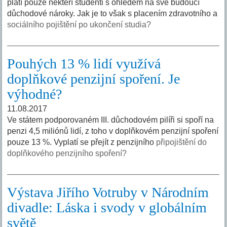
platí pouze někteří studenti s ohledem na své budoucí
důchodové nároky. Jak je to však s placením zdravotního a
sociálního pojištění po ukončení studia?
Pouhých 13 % lidí využívá
doplňkové penzijní spoření. Je
výhodné?
11.08.2017
Ve státem podporovaném III. důchodovém pilíři si spoří na
penzi 4,5 miliónů lidí, z toho v doplňkovém penzijní spoření
pouze 13 %. Vyplatí se přejít z penzijního
připojištění do
doplňkového penzijního spoření?
Výstava Jiřího Votruby v Národním
divadle: Láska i svody v globálním
světě