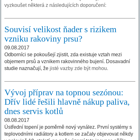
vyzkoušet některá z následujících doporučení:
Souvisí velikost ňader s rizikem
vzniku rakoviny prsu?
09.08.2017
Odborníci se pokoušejí zjistit, zda existuje vztah mezi
objemem prsů a vznikem rakovinného bujení. Dosavadní
studie naznačují, že
jisté vazby zde být mohou.
Vývoj příprav na topnou sezónou:
Dřív lidé řešili hlavně nákup paliva,
dnes servis kotlů
08.08.2017
Ústřední topení je poměrně nový vynález. První systémy s
teplovodními radiátory a kotlem se začaly objevovat někdy