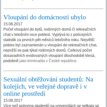
Vloupání do domácností ubylo
15.08.2017
Počet vloupání do bytů, rodinných domů či rekreačních
chat v letošním roce poklesl. Vyplývá to z policejních
statistik za prvních pět měsíců letošního roku. Největší
pokles byl zaznamenán u vloupání do rekreačních chat,
nejnižší se pak týkal rodinných domů. Celkový počet
dosavadních evidovaných vloupání dlouhodobě klesá,
podobně
jako kriminalita v České republice.
Sexuální obtěžování studentů: Na
kolejích, ve veřejné dopravě i v
online prostředí
15.08.2017
Více než polovina studentů na univerzitách se setkala se