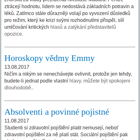
ztrácejí hodnotu, lidem se nedostává základních potravin a
léků. Zatímco stále důrazněji volají po vyvození důsledků
pro režim, který ke krizi svými rozhodnutími přispěl, sílí
umlčování kritických
hlasů a zatýkání představitelů
opozice.
Horoskopy vědmy Emmy
13.08.2017
Ničím a nikým se nenechávejte ovlivnit, protože jen tehdy,
budete-li jednat podle vlastní
hlavy, můžete být spokojeni
dlouhodobě..
Absolventi a povinné pojistné
11.08.2017
Studenti si zdravotní pojištění platit nemusejí, neboť
zdravotní pojištění za ně platí stát. Sociální pojištění pak