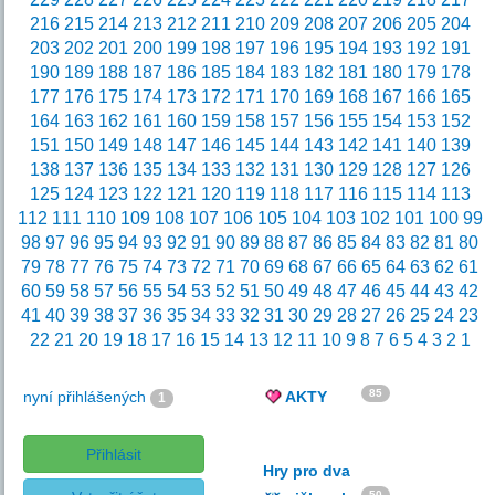
216
215
214
213
212
211
210
209
208
207
206
205
204
203
202
201
200
199
198
197
196
195
194
193
192
191
190
189
188
187
186
185
184
183
182
181
180
179
178
177
176
175
174
173
172
171
170
169
168
167
166
165
164
163
162
161
160
159
158
157
156
155
154
153
152
151
150
149
148
147
146
145
144
143
142
141
140
139
138
137
136
135
134
133
132
131
130
129
128
127
126
125
124
123
122
121
120
119
118
117
116
115
114
113
112
111
110
109
108
107
106
105
104
103
102
101
100
99
98
97
96
95
94
93
92
91
90
89
88
87
86
85
84
83
82
81
80
79
78
77
76
75
74
73
72
71
70
69
68
67
66
65
64
63
62
61
60
59
58
57
56
55
54
53
52
51
50
49
48
47
46
45
44
43
42
41
40
39
38
37
36
35
34
33
32
31
30
29
28
27
26
25
24
23
22
21
20
19
18
17
16
15
14
13
12
11
10
9
8
7
6
5
4
3
2
1
85
nyní přihlášených
AKTY
1
Přihlásit
Hry pro dva
50