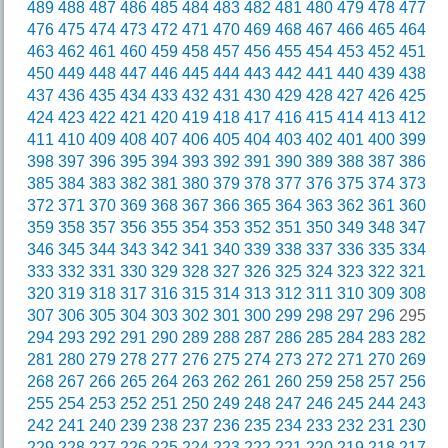
489
488
487
486
485
484
483
482
481
480
479
478
477
476
475
474
473
472
471
470
469
468
467
466
465
464
463
462
461
460
459
458
457
456
455
454
453
452
451
450
449
448
447
446
445
444
443
442
441
440
439
438
437
436
435
434
433
432
431
430
429
428
427
426
425
424
423
422
421
420
419
418
417
416
415
414
413
412
411
410
409
408
407
406
405
404
403
402
401
400
399
398
397
396
395
394
393
392
391
390
389
388
387
386
385
384
383
382
381
380
379
378
377
376
375
374
373
372
371
370
369
368
367
366
365
364
363
362
361
360
359
358
357
356
355
354
353
352
351
350
349
348
347
346
345
344
343
342
341
340
339
338
337
336
335
334
333
332
331
330
329
328
327
326
325
324
323
322
321
320
319
318
317
316
315
314
313
312
311
310
309
308
307
306
305
304
303
302
301
300
299
298
297
296
295
294
293
292
291
290
289
288
287
286
285
284
283
282
281
280
279
278
277
276
275
274
273
272
271
270
269
268
267
266
265
264
263
262
261
260
259
258
257
256
255
254
253
252
251
250
249
248
247
246
245
244
243
242
241
240
239
238
237
236
235
234
233
232
231
230
229
228
227
226
225
224
223
222
221
220
219
218
217