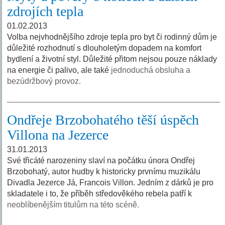
zdrojích tepla
01.02.2013
Volba nejvhodnějšího zdroje tepla pro byt či rodinný dům je
důležité rozhodnutí s dlouholetým dopadem na komfort
bydlení a životní styl. Důležité přitom nejsou pouze náklady
na energie či palivo, ale také
jednoduchá obsluha a
bezúdržbový provoz.
Ondřeje Brzobohatého těší úspěch
Villona na Jezerce
31.01.2013
Své třicáté narozeniny slaví na počátku února Ondřej
Brzobohatý, autor hudby k historicky prvnímu muzikálu
Divadla Jezerce Já, Francois Villon. Jedním z dárků je pro
skladatele i to, že příběh středověkého rebela patří k
neoblíbenějším titulům na této scéně.