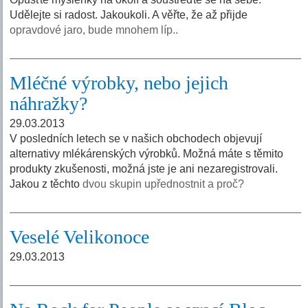
Udělejte si radost. Jakoukoli. A věřte, že až přijde
opravdové jaro, bude mnohem líp..
Mléčné výrobky, nebo jejich
náhražky?
29.03.2013
V posledních letech se v našich obchodech objevují
alternativy mlékárenských výrobků. Možná máte s těmito
produkty zkušenosti, možná jste je ani nezaregistrovali.
Jakou z těchto
dvou skupin upřednostnit a proč?
Veselé Velikonoce
29.03.2013