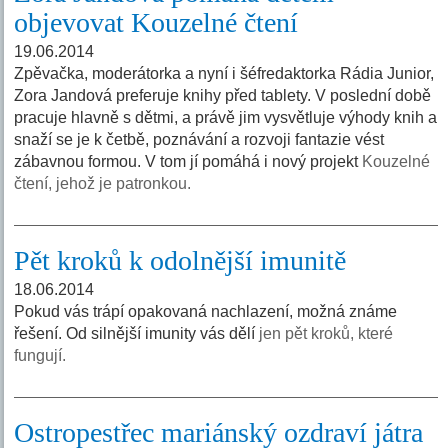
objevovat Kouzelné čtení
19.06.2014
Zpěvačka, moderátorka a nyní i šéfredaktorka Rádia Junior,
Zora Jandová preferuje knihy před tablety. V poslední době
pracuje hlavně s dětmi, a právě jim vysvětluje výhody knih a
snaží se je k četbě, poznávání a rozvoji fantazie vést
zábavnou formou. V tom jí pomáhá i nový projekt
Kouzelné
čtení, jehož je patronkou.
Pět kroků k odolnější imunitě
18.06.2014
Pokud vás trápí opakovaná nachlazení, možná známe
řešení. Od silnější imunity vás dělí
jen pět kroků, které
fungují.
Ostropestřec mariánský ozdraví játra