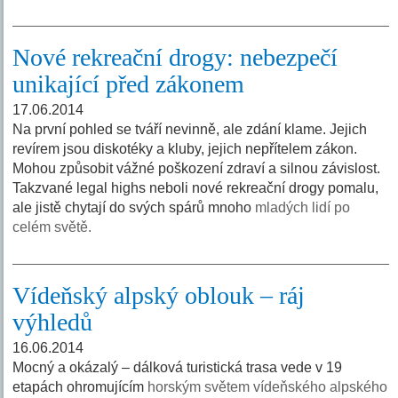
Nové rekreační drogy: nebezpečí
unikající před zákonem
17.06.2014
Na první pohled se tváří nevinně, ale zdání klame. Jejich
revírem jsou diskotéky a kluby, jejich nepřítelem zákon.
Mohou způsobit vážné poškození zdraví a silnou závislost.
Takzvané legal highs neboli nové rekreační drogy pomalu,
ale jistě chytají do svých spárů mnoho
mladých lidí po
celém světě.
Vídeňský alpský oblouk – ráj
výhledů
16.06.2014
Mocný a okázalý – dálková turistická trasa vede v 19
etapách ohromujícím
horským světem vídeňského alpského