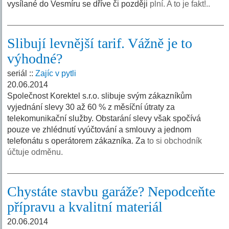
vysílané do Vesmíru se dříve či později
plní. A to je fakt!..
Slibují levnější tarif. Vážně je to
výhodné?
seriál ::
Zajíc v pytli
20.06.2014
Společnost Korektel s.r.o. slibuje svým zákazníkům
vyjednání slevy 30 až 60 % z měsíční útraty za
telekomunikační služby. Obstarání slevy však spočívá
pouze ve zhlédnutí vyúčtování a smlouvy a jednom
telefonátu s operátorem zákazníka. Za
to si obchodník
účtuje odměnu.
Chystáte stavbu garáže? Nepodceňte
přípravu a kvalitní materiál
20.06.2014