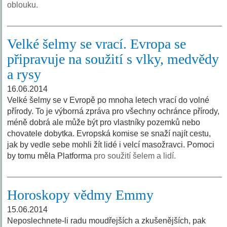
oblouku.
Velké šelmy se vrací. Evropa se
připravuje na soužití s vlky, medvědy
a rysy
16.06.2014
Velké šelmy se v Evropě po mnoha letech vrací do volné
přírody. To je výborná zpráva pro všechny ochránce přírody,
méně dobrá ale může být pro vlastníky pozemků nebo
chovatele dobytka. Evropská komise se snaží najít cestu,
jak by vedle sebe mohli žít lidé i velcí masožravci. Pomoci
by tomu měla Platforma
pro soužití šelem a lidí.
Horoskopy vědmy Emmy
15.06.2014
Neposlechnete-li radu moudřejších a zkušenějších, pak