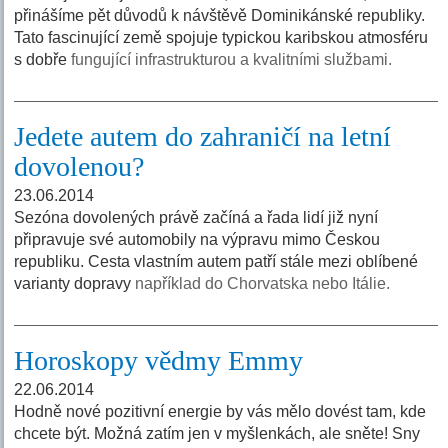
přinášíme pět důvodů k návštěvě Dominikánské republiky.
Tato fascinující země spojuje typickou karibskou atmosféru
s dobře
fungující infrastrukturou a kvalitními službami.
Jedete autem do zahraničí na letní
dovolenou?
23.06.2014
Sezóna dovolených právě začíná a řada lidí již nyní
připravuje své automobily na výpravu mimo Českou
republiku. Cesta vlastním autem patří stále mezi oblíbené
varianty dopravy
například do Chorvatska nebo Itálie.
Horoskopy vědmy Emmy
22.06.2014
Hodně nové pozitivní energie by vás mělo dovést tam, kde
chcete být. Možná zatím jen v myšlenkách, ale sněte! Sny