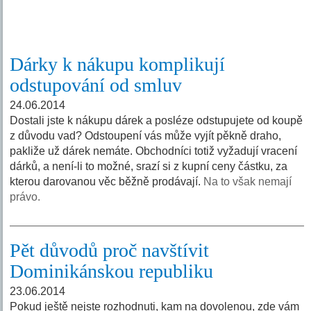
Dárky k nákupu komplikují
odstupování od smluv
24.06.2014
Dostali jste k nákupu dárek a posléze odstupujete od koupě
z důvodu vad? Odstoupení vás může vyjít pěkně draho,
pakliže už dárek nemáte. Obchodníci totiž vyžadují vracení
dárků, a není-li to možné, srazí si z kupní ceny částku, za
kterou darovanou věc běžně prodávají.
Na to však nemají
právo.
Pět důvodů proč navštívit
Dominikánskou republiku
23.06.2014
Pokud ještě nejste rozhodnuti, kam na dovolenou, zde vám