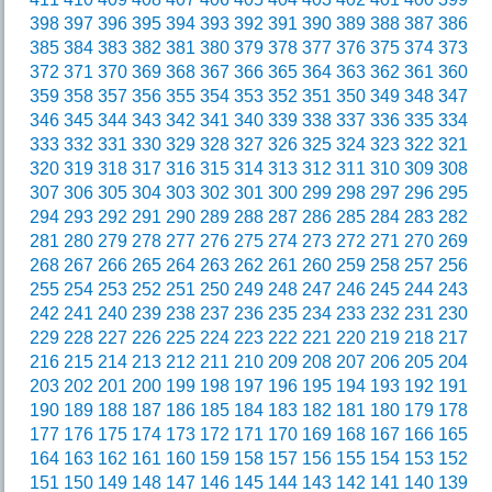
398
397
396
395
394
393
392
391
390
389
388
387
386
385
384
383
382
381
380
379
378
377
376
375
374
373
372
371
370
369
368
367
366
365
364
363
362
361
360
359
358
357
356
355
354
353
352
351
350
349
348
347
346
345
344
343
342
341
340
339
338
337
336
335
334
333
332
331
330
329
328
327
326
325
324
323
322
321
320
319
318
317
316
315
314
313
312
311
310
309
308
307
306
305
304
303
302
301
300
299
298
297
296
295
294
293
292
291
290
289
288
287
286
285
284
283
282
281
280
279
278
277
276
275
274
273
272
271
270
269
268
267
266
265
264
263
262
261
260
259
258
257
256
255
254
253
252
251
250
249
248
247
246
245
244
243
242
241
240
239
238
237
236
235
234
233
232
231
230
229
228
227
226
225
224
223
222
221
220
219
218
217
216
215
214
213
212
211
210
209
208
207
206
205
204
203
202
201
200
199
198
197
196
195
194
193
192
191
190
189
188
187
186
185
184
183
182
181
180
179
178
177
176
175
174
173
172
171
170
169
168
167
166
165
164
163
162
161
160
159
158
157
156
155
154
153
152
151
150
149
148
147
146
145
144
143
142
141
140
139