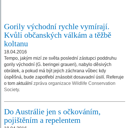
Gorily východní rychle vymírají.
Kvůli občanských válkám a těžbě
koltanu
18.04.2016
Tempo, jakým mizí ze světa poslední zástupci poddruhu
gorily východní (G. beringei graueri), nabylo děsivých
obrátek, a pokud má být jejich záchrana vůbec kdy
úspěšná, bude zapotřebí znásobit dosavadní úsilí. Referuje
o tom aktuální
zpráva organizace Wildlife Conservation
Society.
Do Austrálie jen s očkováním,
pojištěním a repelentem