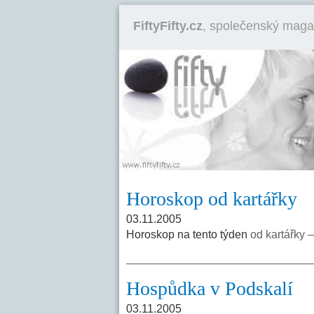
FiftyFifty.cz
, společenský maga
Horoskop od kartářky
03.11.2005
Horoskop na tento týden
od kartářky 
Hospůdka v Podskalí
03.11.2005