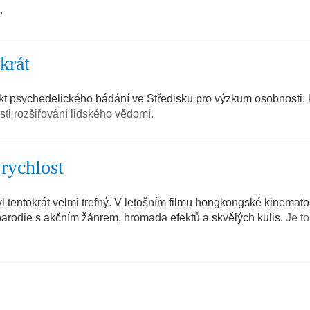
.
krát
kt psychedelického bádání ve Středisku pro výzkum osobnosti, 
i rozšiřování lidského vědomí.
 rychlost
l tentokrát velmi trefný. V letošním filmu hongkongské kinematog
arodie s akčním žánrem, hromada efektů a skvělých kulis.
Je to