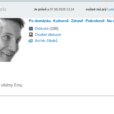
zín
Je právě ±
07.08.2026 13:24
svátek má prý
Lad
Po domácku
Kulturně
Zdravě
Pokrokově
Na 
Diskuze
(100)
Osobní diskuze
Archiv článků
– vědmy Emy.