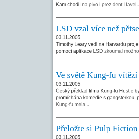
Kam chodil
na pivo i prezident Havel..
LSD vzal více než pětse
03.11.2005
Timothy Leary vedl na Harvardu proje
pomocí aplikace LSD
zkoumal možnost
Ve světě Kung-fu vítězí
03.11.2005
Český překlad filmu Kung-fu Hustle by
promíchána komedie s gangsterkou, p
Kung-fu mela...
Přeložte si Pulp Fiction
03.11.2005