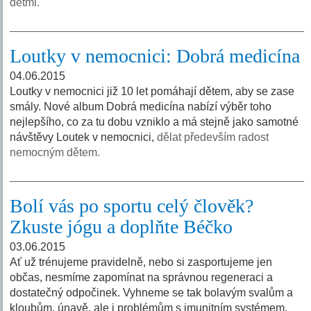
dětmi.
Loutky v nemocnici: Dobrá medicína
04.06.2015
Loutky v nemocnici již 10 let pomáhají dětem, aby se zase
smály. Nové album Dobrá medicína nabízí výběr toho
nejlepšího, co za tu dobu vzniklo a má stejně jako samotné
návštěvy Loutek v nemocnici,
dělat především radost
nemocným dětem.
Bolí vás po sportu celý člověk?
Zkuste jógu a doplňte Béčko
03.06.2015
Ať už trénujeme pravidelně, nebo si zasportujeme jen
občas, nesmíme zapomínat na správnou regeneraci a
dostatečný odpočinek. Vyhneme se tak bolavým svalům a
kloubům, únavě, ale i problémům s imunitním systémem.