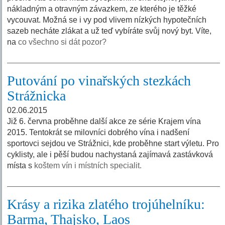
nákladným a otravným závazkem, ze kterého je těžké
vycouvat. Možná se i vy pod vlivem nízkých hypotečních
sazeb necháte zlákat a už teď vybíráte svůj nový byt. Víte,
na
co všechno si dát pozor?
Putování po vinařských stezkách
Strážnicka
02.06.2015
Již 6. června proběhne další akce ze série Krajem vína
2015. Tentokrát se milovníci dobrého vína i nadšení
sportovci sejdou ve Strážnici, kde proběhne start výletu. Pro
cyklisty, ale i pěší budou nachystaná zajímavá zastávková
místa s
koštem vín i místních specialit.
Krásy a rizika zlatého trojúhelníku:
Barma, Thajsko, Laos