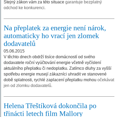
Stejný zákon vám za této situace
garantuje bezplatný
odchod ke konkurenci.
Na přeplatek za energie není nárok,
automaticky ho vrací jen zlomek
dodavatelů
05.06.2015
V těchto dnech obdrží tisíce domácností od svého
dodavatele roční vyúčtování energie včetně vyčíslení
aktuálního přeplatku či nedoplatku. Zatímco dluhy za vyšší
spotřebu energie musejí zákazníci uhradit ve stanovené
době splatnosti, rychlé zaplacení přeplatku mohou
očekávat
jen od zlomku dodavatelů.
Helena Třeštíková dokončila po
třinácti letech film Mallory