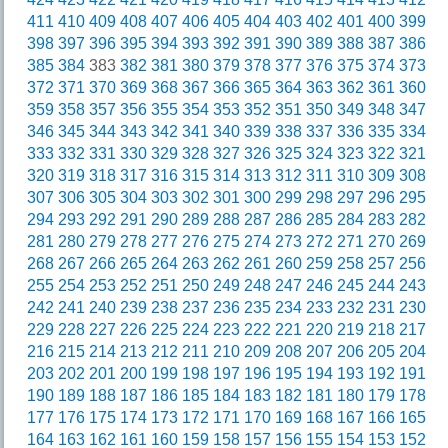
411
410
409
408
407
406
405
404
403
402
401
400
399
398
397
396
395
394
393
392
391
390
389
388
387
386
385
384
383
382
381
380
379
378
377
376
375
374
373
372
371
370
369
368
367
366
365
364
363
362
361
360
359
358
357
356
355
354
353
352
351
350
349
348
347
346
345
344
343
342
341
340
339
338
337
336
335
334
333
332
331
330
329
328
327
326
325
324
323
322
321
320
319
318
317
316
315
314
313
312
311
310
309
308
307
306
305
304
303
302
301
300
299
298
297
296
295
294
293
292
291
290
289
288
287
286
285
284
283
282
281
280
279
278
277
276
275
274
273
272
271
270
269
268
267
266
265
264
263
262
261
260
259
258
257
256
255
254
253
252
251
250
249
248
247
246
245
244
243
242
241
240
239
238
237
236
235
234
233
232
231
230
229
228
227
226
225
224
223
222
221
220
219
218
217
216
215
214
213
212
211
210
209
208
207
206
205
204
203
202
201
200
199
198
197
196
195
194
193
192
191
190
189
188
187
186
185
184
183
182
181
180
179
178
177
176
175
174
173
172
171
170
169
168
167
166
165
164
163
162
161
160
159
158
157
156
155
154
153
152