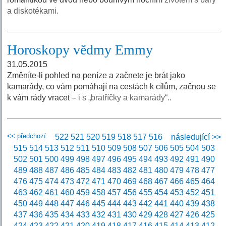
a diskotékami.
Horoskopy vědmy Emmy
31.05.2015
Změníte-li pohled na peníze a začnete je brát jako
kamarády, co vám pomáhají na cestách k cílům, začnou se
k vám rády vracet –
i s „bratříčky a kamarády“..
<< předchozí
522
521
520
519
518
517
516
následující >>
515
514
513
512
511
510
509
508
507
506
505
504
503
502
501
500
499
498
497
496
495
494
493
492
491
490
489
488
487
486
485
484
483
482
481
480
479
478
477
476
475
474
473
472
471
470
469
468
467
466
465
464
463
462
461
460
459
458
457
456
455
454
453
452
451
450
449
448
447
446
445
444
443
442
441
440
439
438
437
436
435
434
433
432
431
430
429
428
427
426
425
424
423
422
421
420
419
418
417
416
415
414
413
412