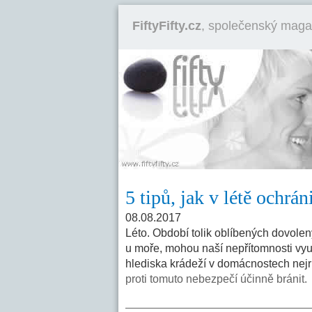
FiftyFifty.cz
, společenský maga
5 tipů, jak v létě ochrá
08.08.2017
Léto. Období tolik oblíbených dovolen
u moře, mohou naší nepřítomnosti využ
hlediska krádeží v domácnostech nejri
proti tomuto nebezpečí účinně bránit.