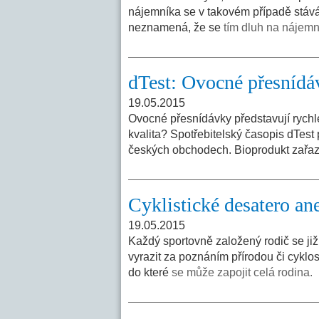
nájemníka se v takovém případě stává
neznamená, že se
tím dluh na nájem
dTest: Ovocné přesnídá
19.05.2015
Ovocné přesnídávky představují rychlé
kvalita? Spotřebitelský časopis dTes
českých obchodech. Bioprodukt zařaz
Cyklistické desatero ane
19.05.2015
Každý sportovně založený rodič se již
vyrazit za poznáním přírodou či cyklos
do které
se může zapojit celá rodina.