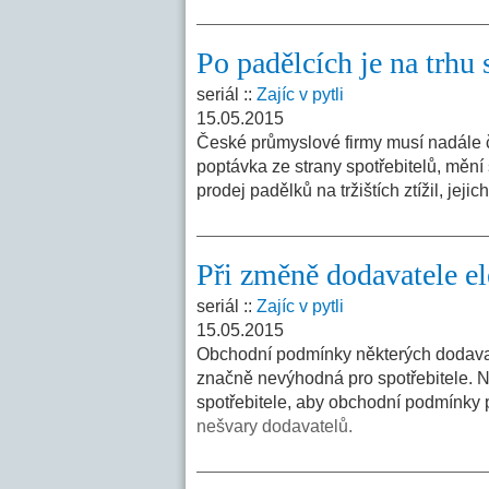
Po padělcích je na trhu
seriál ::
Zajíc v pytli
15.05.2015
České průmyslové firmy musí nadále č
poptávka ze strany spotřebitelů, mění
prodej padělků na tržištích ztížil, jej
Při změně dodavatele e
seriál ::
Zajíc v pytli
15.05.2015
Obchodní podmínky některých dodavate
značně nevýhodná pro spotřebitele. N
spotřebitele, aby obchodní podmínky 
nešvary dodavatelů.