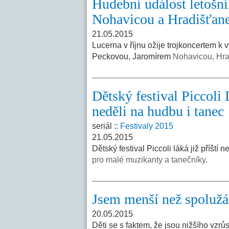
Hudební událost letošní
Nohavicou a Hradišťan
21.05.2015
Lucerna v říjnu ožije trojkoncertem k
Peckovou, Jaromírem
Nohavicou, Hra
Dětský festival Piccoli 
neděli na hudbu i tanec
seriál ::
Festivaly 2015
21.05.2015
Dětský festival Piccoli láká již příští
pro malé muzikanty a tanečníky.
Jsem menší než spolužá
20.05.2015
Děti se s faktem, že jsou nižšího vzrů