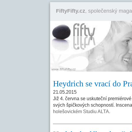
FiftyFifty.cz
, společenský maga
Heydrich se vrací do Pr
21.05.2015
Již 4. června se uskuteční premiérové
svých špičkových schopností. Inscenac
holešovickém Studiu ALTA.