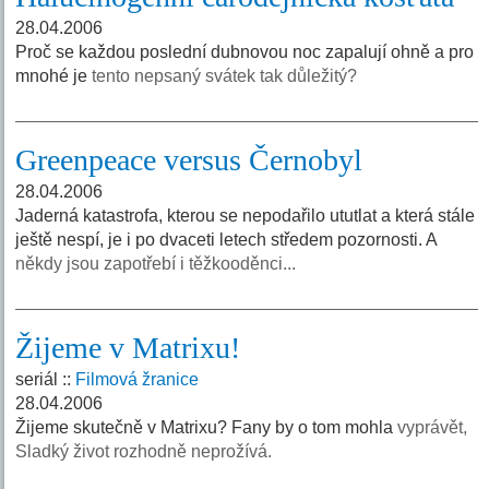
28.04.2006
Proč se každou poslední dubnovou noc zapalují ohně a pro
mnohé je
tento nepsaný svátek tak důležitý?
Greenpeace versus Černobyl
28.04.2006
Jaderná katastrofa, kterou se nepodařilo ututlat a která stále
ještě nespí, je i po dvaceti letech středem pozornosti. A
někdy jsou zapotřebí i těžkooděnci...
Žijeme v Matrixu!
seriál ::
Filmová žranice
28.04.2006
Žijeme skutečně v Matrixu? Fany by o tom mohla
vyprávět,
Sladký život rozhodně neprožívá.