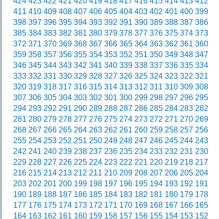
424
423
422
421
420
419
418
417
416
415
414
413
412
411
410
409
408
407
406
405
404
403
402
401
400
399
398
397
396
395
394
393
392
391
390
389
388
387
386
385
384
383
382
381
380
379
378
377
376
375
374
373
372
371
370
369
368
367
366
365
364
363
362
361
360
359
358
357
356
355
354
353
352
351
350
349
348
347
346
345
344
343
342
341
340
339
338
337
336
335
334
333
332
331
330
329
328
327
326
325
324
323
322
321
320
319
318
317
316
315
314
313
312
311
310
309
308
307
306
305
304
303
302
301
300
299
298
297
296
295
294
293
292
291
290
289
288
287
286
285
284
283
282
281
280
279
278
277
276
275
274
273
272
271
270
269
268
267
266
265
264
263
262
261
260
259
258
257
256
255
254
253
252
251
250
249
248
247
246
245
244
243
242
241
240
239
238
237
236
235
234
233
232
231
230
229
228
227
226
225
224
223
222
221
220
219
218
217
216
215
214
213
212
211
210
209
208
207
206
205
204
203
202
201
200
199
198
197
196
195
194
193
192
191
190
189
188
187
186
185
184
183
182
181
180
179
178
177
176
175
174
173
172
171
170
169
168
167
166
165
164
163
162
161
160
159
158
157
156
155
154
153
152