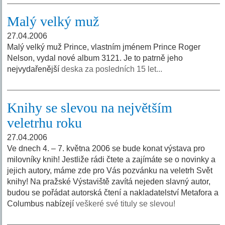
Malý velký muž
27.04.2006
Malý velký muž Prince, vlastním jménem Prince Roger
Nelson, vydal nové album 3121. Je to patrně jeho
nejvydařenější
deska za posledních 15 let...
Knihy se slevou na největším
veletrhu roku
27.04.2006
Ve dnech 4. – 7. května 2006 se bude konat výstava pro
milovníky knih! Jestliže rádi čtete a zajímáte se o novinky a
jejich autory, máme zde pro Vás pozvánku na veletrh Svět
knihy! Na pražské Výstaviště zavítá nejeden slavný autor,
budou se pořádat autorská čtení a nakladatelství Metafora a
Columbus nabízejí
veškeré své tituly se slevou!