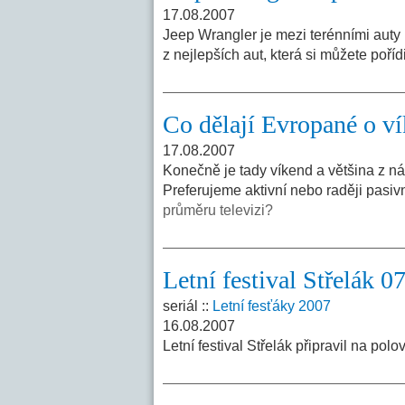
17.08.2007
Jeep Wrangler je mezi terénními auty 
z nejlepších aut, která si můžete poříd
Co dělají Evropané o v
17.08.2007
Konečně je tady víkend a většina z ná
Preferujeme aktivní nebo raději pasiv
průměru televizi?
Letní festival Střelák 0
seriál ::
Letní fesťáky 2007
16.08.2007
Letní festival Střelák připravil na pol