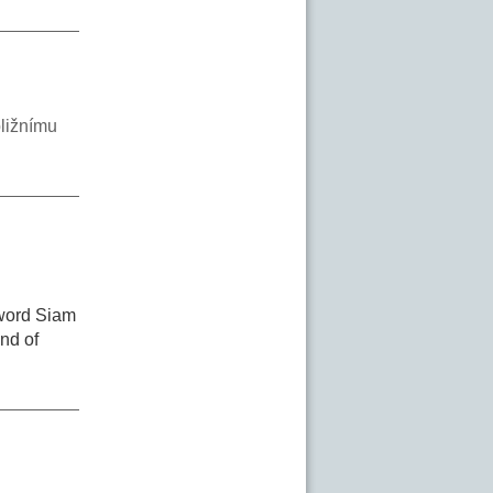
ližnímu
 word Siam
and of