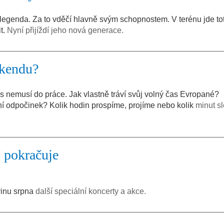
legenda. Za to vděčí hlavně svým schopnostem. V terénu jde tot
it.
Nyní přijíždí jeho nová generace.
íkendu?
s nemusí do práce. Jak vlastně tráví svůj volný čas Evropané?
ní odpočinek? Kolik hodin prospíme, projíme nebo kolik
minut s
7 pokračuje
ovinu srpna
další speciální koncerty a akce.