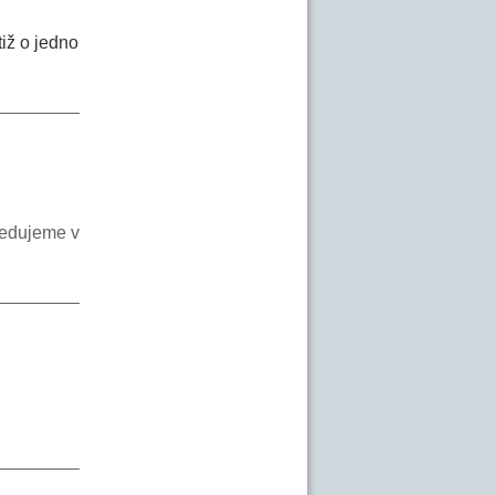
iž o jedno
ledujeme v