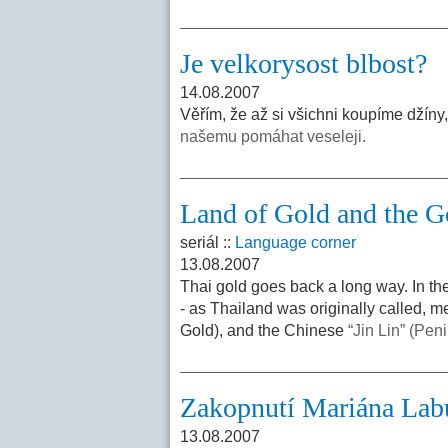
Je velkorysost blbost?
14.08.2007
Věřím, že až si všichni koupíme džíny
našemu pomáhat veseleji.
Land of Gold and the G
seriál ::
Language corner
13.08.2007
Thai gold goes back a long way. In th
- as Thailand was originally called, m
Gold), and the Chinese
“Jin Lin” (Pen
Zakopnutí Mariána Lab
13.08.2007