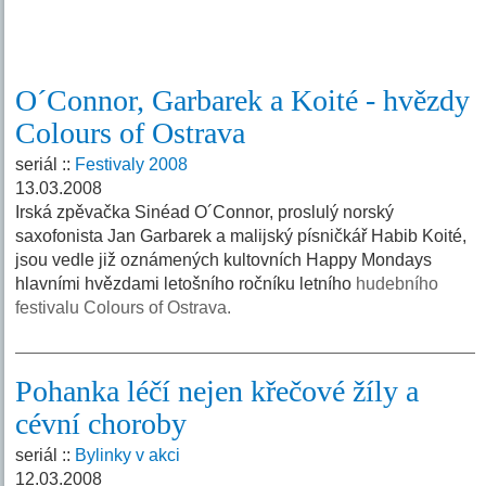
O´Connor, Garbarek a Koité - hvězdy
Colours of Ostrava
seriál ::
Festivaly 2008
13.03.2008
Irská zpěvačka Sinéad O´Connor, proslulý norský
saxofonista Jan Garbarek a malijský písničkář Habib Koité,
jsou vedle již oznámených kultovních Happy Mondays
hlavními hvězdami letošního ročníku letního
hudebního
festivalu Colours of Ostrava.
Pohanka léčí nejen křečové žíly a
cévní choroby
seriál ::
Bylinky v akci
12.03.2008