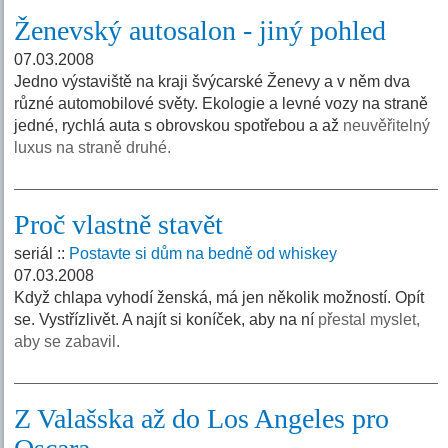
Ženevský autosalon - jiný pohled
07.03.2008
Jedno výstaviště na kraji švýcarské Ženevy a v něm dva
různé automobilové světy. Ekologie a levné vozy na straně
jedné, rychlá auta s obrovskou spotřebou a až
neuvěřitelný
luxus na straně druhé.
Proč vlastně stavět
seriál ::
Postavte si dům na bedně od whiskey
07.03.2008
Když chlapa vyhodí ženská, má jen několik možností. Opít
se. Vystřízlivět. A najít si koníček, aby na ní
přestal myslet,
aby se zabavil.
Z Valašska až do Los Angeles pro