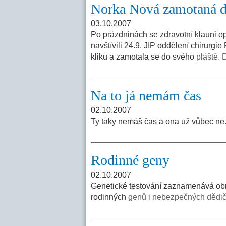
Norka Nová zamotaná d
03.10.2007
Po prázdninách se zdravotní klauni o
navštívili 24.9. JIP oddělení chirurg
kliku a zamotala se do svého
pláště. 
Na to já nemám čas
02.10.2007
Ty taky nemáš čas a ona už vůbec ne.
Rodinné geny
02.10.2007
Genetické testování zaznamenává obrov
rodinných
genů i nebezpečných dědič