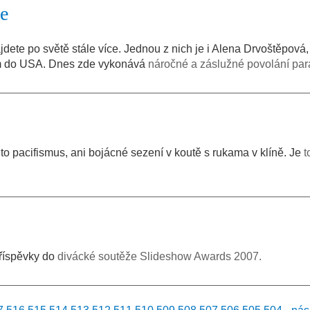
e
ajdete po světě stále více. Jednou z nich je i Alena Drvoštěpová,
em do USA. Dnes zde vykonává
náročné a záslužné povolání pa
 to pacifismus, ani bojácné sezení v koutě s rukama v klíně. Je
t
příspěvky do
divácké soutěže Slideshow Awards 2007.