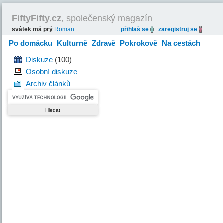
FiftyFifty.cz
, společenský magazín
svátek má prý
Roman
přihlaš se
zaregistruj se
Po domácku
Kulturně
Zdravě
Pokrokově
Na cestách
Hravě
Diskuze
(100)
Osobní diskuze
Archiv článků