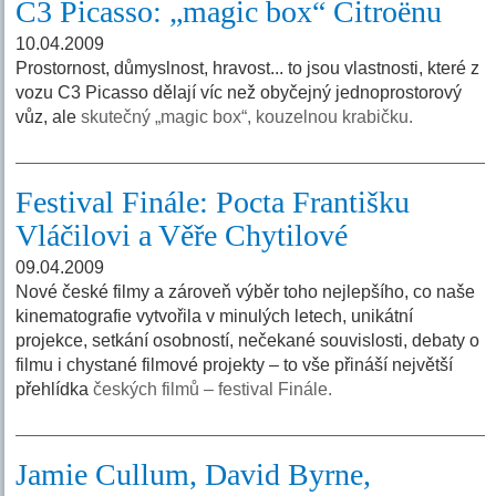
C3 Picasso: „magic box“ Citroënu
10.04.2009
Prostornost, důmyslnost, hravost... to jsou vlastnosti, které z
vozu C3 Picasso dělají víc než obyčejný jednoprostorový
vůz, ale
skutečný „magic box“, kouzelnou krabičku.
Festival Finále: Pocta Františku
Vláčilovi a Věře Chytilové
09.04.2009
Nové české filmy a zároveň výběr toho nejlepšího, co naše
kinematografie vytvořila v minulých letech, unikátní
projekce, setkání osobností, nečekané souvislosti, debaty o
filmu i chystané filmové projekty – to vše přináší největší
přehlídka
českých filmů – festival Finále.
Jamie Cullum, David Byrne,