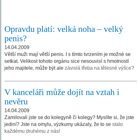
Opravdu platí: velká noha – velký
penis?
14.04.2009
Větší muži mají větší penis. I s tímto tvrzením je možné se
setkat. Velikost tohoto orgánu sice nesouvisí s hmotností
jeho majitele, může být ale
závislá třeba na tělesné výšce?
V kanceláři může dojít na vztah i
nevěru
14.04.2009
Zamilovali jste se do kolegyně či kolegy? Myslíte si, že jste
jediní? Jste na omylu, výzkumy ukázaly, že to se
stalo
každému druhému z nás!