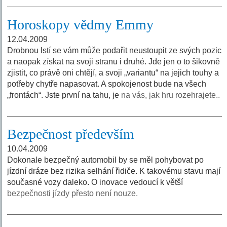
Horoskopy vědmy Emmy
12.04.2009
Drobnou lstí se vám může podařit neustoupit ze svých pozic
a naopak získat na svoji stranu i druhé. Jde jen o to šikovně
zjistit, co právě oni chtějí, a svoji „variantu“ na jejich touhy a
potřeby chytře napasovat. A spokojenost bude na všech
„frontách“. Jste první na tahu, je
na vás, jak hru rozehrajete..
Bezpečnost především
10.04.2009
Dokonale bezpečný automobil by se měl pohybovat po
jízdní dráze bez rizika selhání řidiče. K takovému stavu mají
současné vozy daleko. O inovace vedoucí k větší
bezpečnosti jízdy přesto není nouze.