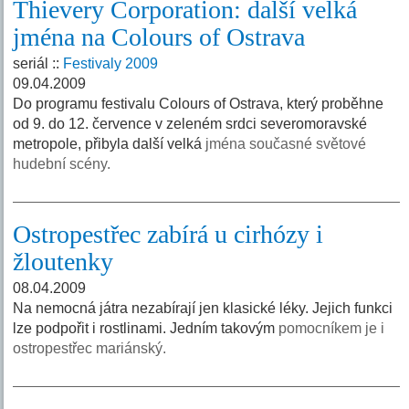
Thievery Corporation: další velká
jména na Colours of Ostrava
seriál ::
Festivaly 2009
09.04.2009
Do programu festivalu Colours of Ostrava, který proběhne
od 9. do 12. července v zeleném srdci severomoravské
metropole, přibyla další velká
jména současné světové
hudební scény.
Ostropestřec zabírá u cirhózy i
žloutenky
08.04.2009
Na nemocná játra nezabírají jen klasické léky. Jejich funkci
lze podpořit i rostlinami. Jedním takovým
pomocníkem je i
ostropestřec mariánský.