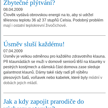
Zbytečné plýtvání?
08.04.2009
Člověk vydává obrovskou energii na to, aby si udržel
tělesnou teplotu 36 až 37 stupňů Celsia. Podobný problém
mají i ostatní teplokrevní živočichové.
Úsměv sluší každému!
07.04.2009
Úsměv je velkou odměnou pro každého zdravotního klauna.
Při klauniádách se muži v domově seniorů těší na klaunky v
pestrých kostýmech a dámská část domova zase sleduje
galantnost klaunů. Dámy také rády radí při výběru
plesových šatů, voňavek nebo kabelek, které byly
módní v
dobách jejich mládí.
Jak a kdy zapojit prarodiče do