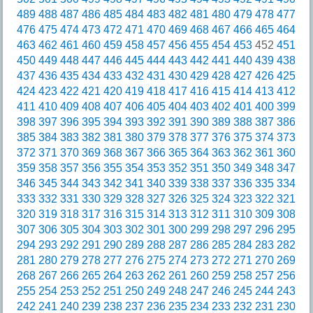
489
488
487
486
485
484
483
482
481
480
479
478
477
476
475
474
473
472
471
470
469
468
467
466
465
464
463
462
461
460
459
458
457
456
455
454
453
452
451
450
449
448
447
446
445
444
443
442
441
440
439
438
437
436
435
434
433
432
431
430
429
428
427
426
425
424
423
422
421
420
419
418
417
416
415
414
413
412
411
410
409
408
407
406
405
404
403
402
401
400
399
398
397
396
395
394
393
392
391
390
389
388
387
386
385
384
383
382
381
380
379
378
377
376
375
374
373
372
371
370
369
368
367
366
365
364
363
362
361
360
359
358
357
356
355
354
353
352
351
350
349
348
347
346
345
344
343
342
341
340
339
338
337
336
335
334
333
332
331
330
329
328
327
326
325
324
323
322
321
320
319
318
317
316
315
314
313
312
311
310
309
308
307
306
305
304
303
302
301
300
299
298
297
296
295
294
293
292
291
290
289
288
287
286
285
284
283
282
281
280
279
278
277
276
275
274
273
272
271
270
269
268
267
266
265
264
263
262
261
260
259
258
257
256
255
254
253
252
251
250
249
248
247
246
245
244
243
242
241
240
239
238
237
236
235
234
233
232
231
230