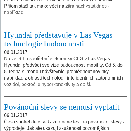
Přitom stačí tak málo: věci na
zítra nachystat dnes -
například..
Hyundai představuje v Las Vegas
technologie budoucnosti
06.01.2017
Na veletrhu spotřební elektroniky CES v Las Vegas
Hyundai předvádí své vize budoucnosti mobility. Od 5. do
8. ledna si mohou návštěvníci prohlédnout novinky
například z oblasti technologií inteligentních autonomních
vozidel, pokročilé hyperkonektivity a další.
Povánoční slevy se nemusí vyplatit
06.01.2017
Čeští spotřebitelé se každoročně těší na povánoční slevy a
výprodeje. Jak ale ukazují zkušenosti pozornějších