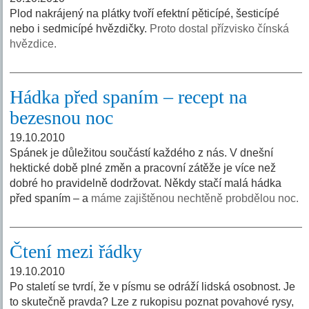
Plod nakrájený na plátky tvoří efektní pěticípé, šesticípé
nebo i sedmicípé hvězdičky.
Proto dostal přízvisko čínská
hvězdice.
Hádka před spaním – recept na
bezesnou noc
19.10.2010
Spánek je důležitou součástí každého z nás. V dnešní
hektické době plné změn a pracovní zátěže je více než
dobré ho pravidelně dodržovat. Někdy stačí malá hádka
před spaním – a
máme zajištěnou nechtěně probdělou noc.
Čtení mezi řádky
19.10.2010
Po staletí se tvrdí, že v písmu se odráží lidská osobnost. Je
to skutečně pravda? Lze z rukopisu poznat povahové rysy,