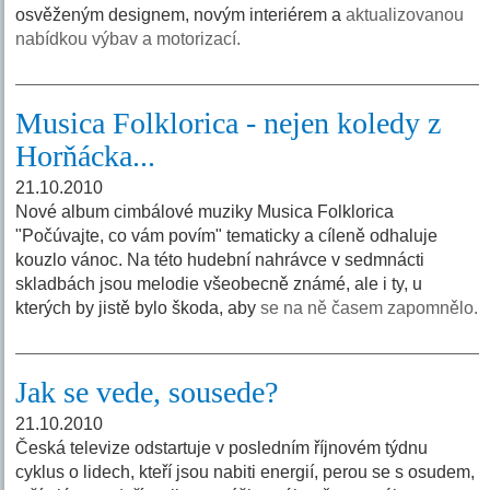
osvěženým designem, novým interiérem a
aktualizovanou
nabídkou výbav a motorizací.
Musica Folklorica - nejen koledy z
Horňácka...
21.10.2010
Nové album cimbálové muziky Musica Folklorica
"Počúvajte, co vám povím" tematicky a cíleně odhaluje
kouzlo vánoc. Na této hudební nahrávce v sedmnácti
skladbách jsou melodie všeobecně známé, ale i ty, u
kterých by jistě bylo škoda, aby
se na ně časem zapomnělo.
Jak se vede, sousede?
21.10.2010
Česká televize odstartuje v posledním říjnovém týdnu
cyklus o lidech, kteří jsou nabiti energií, perou se s osudem,