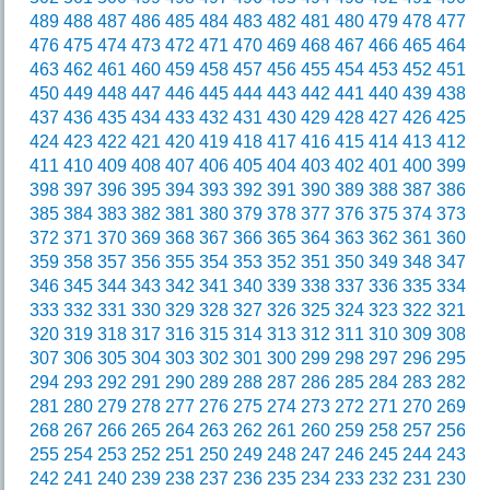
489
488
487
486
485
484
483
482
481
480
479
478
477
476
475
474
473
472
471
470
469
468
467
466
465
464
463
462
461
460
459
458
457
456
455
454
453
452
451
450
449
448
447
446
445
444
443
442
441
440
439
438
437
436
435
434
433
432
431
430
429
428
427
426
425
424
423
422
421
420
419
418
417
416
415
414
413
412
411
410
409
408
407
406
405
404
403
402
401
400
399
398
397
396
395
394
393
392
391
390
389
388
387
386
385
384
383
382
381
380
379
378
377
376
375
374
373
372
371
370
369
368
367
366
365
364
363
362
361
360
359
358
357
356
355
354
353
352
351
350
349
348
347
346
345
344
343
342
341
340
339
338
337
336
335
334
333
332
331
330
329
328
327
326
325
324
323
322
321
320
319
318
317
316
315
314
313
312
311
310
309
308
307
306
305
304
303
302
301
300
299
298
297
296
295
294
293
292
291
290
289
288
287
286
285
284
283
282
281
280
279
278
277
276
275
274
273
272
271
270
269
268
267
266
265
264
263
262
261
260
259
258
257
256
255
254
253
252
251
250
249
248
247
246
245
244
243
242
241
240
239
238
237
236
235
234
233
232
231
230