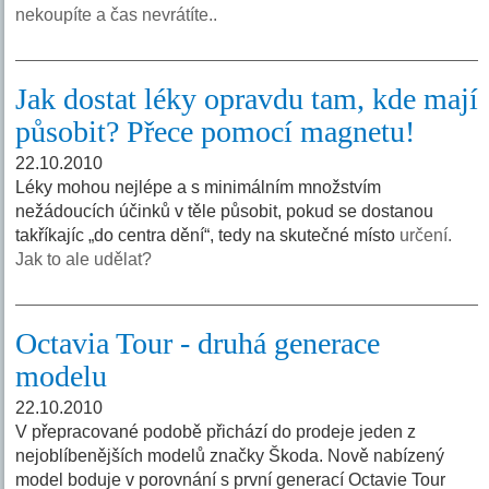
nekoupíte a čas nevrátíte..
Jak dostat léky opravdu tam, kde mají
působit? Přece pomocí magnetu!
22.10.2010
Léky mohou nejlépe a s minimálním množstvím
nežádoucích účinků v těle působit, pokud se dostanou
takříkajíc „do centra dění“, tedy na skutečné místo
určení.
Jak to ale udělat?
Octavia Tour - druhá generace
modelu
22.10.2010
V přepracované podobě přichází do prodeje jeden z
nejoblíbenějších modelů značky Škoda. Nově nabízený
model boduje v porovnání s první generací Octavie Tour