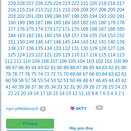
229
228
227
226
225
224
223
222
221
220
219
218
217
216
215
214
213
212
211
210
209
208
207
206
205
204
203
202
201
200
199
198
197
196
195
194
193
192
191
190
189
188
187
186
185
184
183
182
181
180
179
178
177
176
175
174
173
172
171
170
169
168
167
166
165
164
163
162
161
160
159
158
157
156
155
154
153
152
151
150
149
148
147
146
145
144
143
142
141
140
139
138
137
136
135
134
133
132
131
130
129
128
127
126
125
124
123
122
121
120
119
118
117
116
115
114
113
112
111
110
109
108
107
106
105
104
103
102
101
100
99
98
97
96
95
94
93
92
91
90
89
88
87
86
85
84
83
82
81
80
79
78
77
76
75
74
73
72
71
70
69
68
67
66
65
64
63
62
61
60
59
58
57
56
55
54
53
52
51
50
49
48
47
46
45
44
43
42
41
40
39
38
37
36
35
34
33
32
31
30
29
28
27
26
25
24
23
22
21
20
19
18
17
16
15
14
13
12
11
10
9
8
7
6
5
4
3
2
1
85
nyní přihlášených
AKTY
0
Přihlásit
Hry pro dva