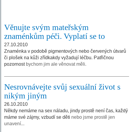
Věnujte svým mateřským
znaménkům péči. Vyplatí se to
27.10.2010
Znaménka v podobě pigmentových nebo červených útvarů
či plošek na kůži zřídkakdy vyžadují léčbu. Patřičnou
pozornost
bychom jim ale věnovat měli.
Nesrovnávejte svůj sexuální život s
nikým jiným
26.10.2010
Někdy nemáme na sex náladu, jindy prostě není čas, každý
máme své zájmy, vzbudí se děti
nebo jsme prostě jen
unavení...