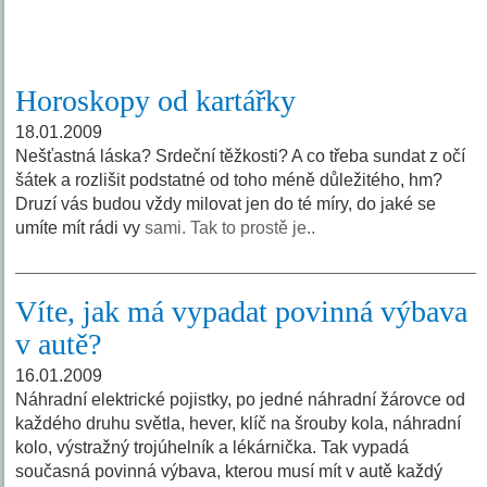
Horoskopy od kartářky
18.01.2009
Nešťastná láska? Srdeční těžkosti? A co třeba sundat z očí
šátek a rozlišit podstatné od toho méně důležitého, hm?
Druzí vás budou vždy milovat jen do té míry, do jaké se
umíte mít rádi vy
sami. Tak to prostě je..
Víte, jak má vypadat povinná výbava
v autě?
16.01.2009
Náhradní elektrické pojistky, po jedné náhradní žárovce od
každého druhu světla, hever, klíč na šrouby kola, náhradní
kolo, výstražný trojúhelník a lékárnička. Tak vypadá
současná povinná výbava, kterou musí mít v autě každý