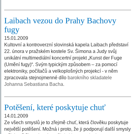
Laibach vezou do Prahy Bachovy
fugy
15.01.2009
Kultovní a kontroverzní slovinská kapela Laibach představí
22. února v pražském kostele Sv. Šimona a Judy svůj
unikátní multimediální koncertní projekt „Kunst der Fuge
(Umění fugy)“. Svým typickým způsobem – za pomocí
elektroniky, počítačů a velkoplošných projekcí - v něm
zpracovala stejnojmenné dílo
barokního skladatele
Johanna Sebastiana Bacha.
Potěšení, které poskytuje chuť
14.01.2009
Ze všech smyslů je to zřejmě chuť, která člověku poskytuje
největší potěšení. Možná i proto, že ji podporují další smysly