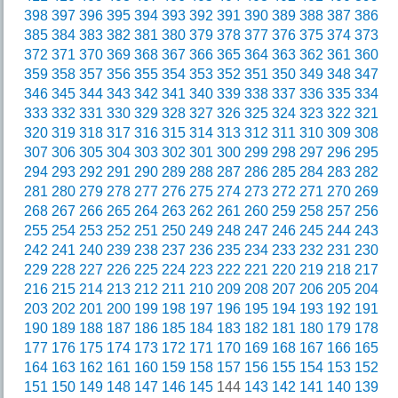
398
397
396
395
394
393
392
391
390
389
388
387
386
385
384
383
382
381
380
379
378
377
376
375
374
373
372
371
370
369
368
367
366
365
364
363
362
361
360
359
358
357
356
355
354
353
352
351
350
349
348
347
346
345
344
343
342
341
340
339
338
337
336
335
334
333
332
331
330
329
328
327
326
325
324
323
322
321
320
319
318
317
316
315
314
313
312
311
310
309
308
307
306
305
304
303
302
301
300
299
298
297
296
295
294
293
292
291
290
289
288
287
286
285
284
283
282
281
280
279
278
277
276
275
274
273
272
271
270
269
268
267
266
265
264
263
262
261
260
259
258
257
256
255
254
253
252
251
250
249
248
247
246
245
244
243
242
241
240
239
238
237
236
235
234
233
232
231
230
229
228
227
226
225
224
223
222
221
220
219
218
217
216
215
214
213
212
211
210
209
208
207
206
205
204
203
202
201
200
199
198
197
196
195
194
193
192
191
190
189
188
187
186
185
184
183
182
181
180
179
178
177
176
175
174
173
172
171
170
169
168
167
166
165
164
163
162
161
160
159
158
157
156
155
154
153
152
151
150
149
148
147
146
145
144
143
142
141
140
139