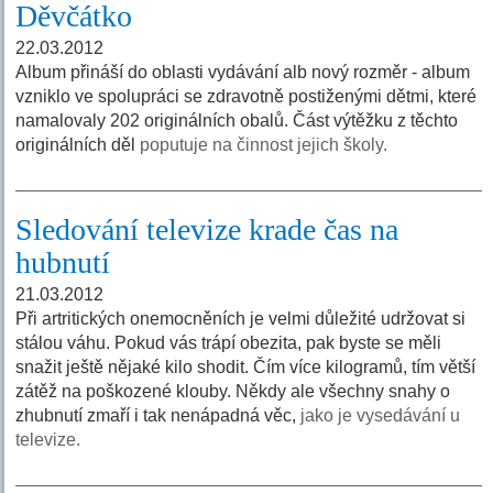
Děvčátko
22.03.2012
Album přináší do oblasti vydávání alb nový rozměr - album
vzniklo ve spolupráci se zdravotně postiženými dětmi, které
namalovaly 202 originálních obalů. Část výtěžku z těchto
originálních děl
poputuje na činnost jejich školy.
Sledování televize krade čas na
hubnutí
21.03.2012
Při artritických onemocněních je velmi důležité udržovat si
stálou váhu. Pokud vás trápí obezita, pak byste se měli
snažit ještě nějaké kilo shodit. Čím více kilogramů, tím větší
zátěž na poškozené klouby. Někdy ale všechny snahy o
zhubnutí zmaří i tak nenápadná věc,
jako je vysedávání u
televize.