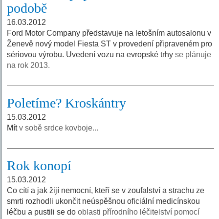
podobě
16.03.2012
Ford Motor Company představuje na letošním autosalonu v
Ženevě nový model Fiesta ST v provedení připraveném pro
sériovou výrobu. Uvedení vozu na evropské trhy
se plánuje
na rok 2013.
Poletíme? Kroskántry
15.03.2012
Mít
v sobě srdce kovboje...
Rok konopí
15.03.2012
Co cítí a jak žijí nemocní, kteří se v zoufalství a strachu ze
smrti rozhodli ukončit neúspěšnou oficiální medicínskou
léčbu a pustili se do
oblasti přírodního léčitelství pomocí